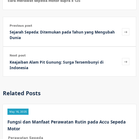
cara merawat sepeda motor supra x 125
Previous post
Sejarah Sepeda: Ditemukan pada Tahun yang Mengubah
Dunia
Next post
Keajaiban Alam Pit Gunung: Surga Tersembunyi di
Indonesia
Related Posts
May 16, 2025
Fungsi dan Manfaat Perawatan Rutin pada Accu Sepeda
Motor
Perawatan Sepeda