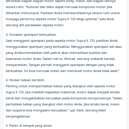
Bersihkan bagian-bagian motor seperti body, mesin, dan bagian lainnya
secara rutin. “Kotoran dan debu dapat merusak komponen motor jika
dibiarkan menumpuk. Pastikan Anda membersihkannya secara rutin untuk
menjaga performa sepeda motor Supra X 125 tetap optimal,” kata Andi,
seorang ahli perawatan sepeda motor.
3. Gunakan sparepart berkualitas
Saat mengganti sparepart pada sepeda motor Supra X 125, pastikan Anda
menggunakan sparepart yang berkualitas. Menggunakan sparepart asli atau
yang direkomendasikan oleh pabrik akan memastikan kualitas dan
keamanan motor Anda. Dalam hal ini, Ahmad, seorang mekanik handal,
menyarankan, “Jangan pernah mengganti sparepart dengan yang tidak
berkualitas. Ini bisa merusak mesin dan membuat motor Anda tidak awet.”
4. Hindari beban berlebih
Penting untuk memperhatikan beban yang diangkut oleh sepeda motor
Supra X 125. Jika melebihi kapasitas maksimal, motor dapat menjadi terlalu
berat dan mengakibatkan kerusakan pada komponen-komponennya. “Selalu
perhatikan beban yang diangkut oleh motor Anda. Jika terlalu berat, mesin
dan suspensi bisa mengalami kerusakan,” ujar Dedi, seorang biker
berpengalaman.
5. Parkir di tempat yang aman