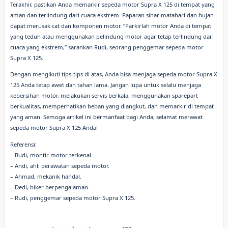
Terakhir, pastikan Anda memarkir sepeda motor Supra X 125 di tempat yang
aman dan terlindung dari cuaca ekstrem. Paparan sinar matahari dan hujan
dapat merusak cat dan komponen motor. “Parkirlah motor Anda di tempat
yang teduh atau menggunakan pelindung motor agar tetap terlindung dari
cuaca yang ekstrem,” sarankan Rudi, seorang penggemar sepeda motor
Supra X 125.
Dengan mengikuti tips-tips di atas, Anda bisa menjaga sepeda motor Supra X
125 Anda tetap awet dan tahan lama. Jangan lupa untuk selalu menjaga
kebersihan motor, melakukan servis berkala, menggunakan sparepart
berkualitas, memperhatikan beban yang diangkut, dan memarkir di tempat
yang aman. Semoga artikel ini bermanfaat bagi Anda, selamat merawat
sepeda motor Supra X 125 Anda!
Referensi:
– Budi, montir motor terkenal.
– Andi, ahli perawatan sepeda motor.
– Ahmad, mekanik handal.
– Dedi, biker berpengalaman.
– Rudi, penggemar sepeda motor Supra X 125.