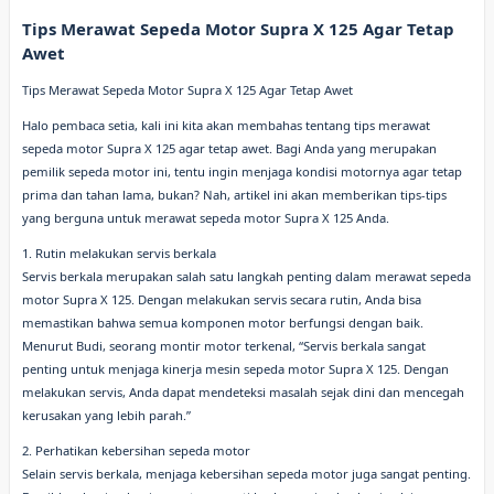
Tips Merawat Sepeda Motor Supra X 125 Agar Tetap
Awet
Tips Merawat Sepeda Motor Supra X 125 Agar Tetap Awet
Halo pembaca setia, kali ini kita akan membahas tentang tips merawat
sepeda motor Supra X 125 agar tetap awet. Bagi Anda yang merupakan
pemilik sepeda motor ini, tentu ingin menjaga kondisi motornya agar tetap
prima dan tahan lama, bukan? Nah, artikel ini akan memberikan tips-tips
yang berguna untuk merawat sepeda motor Supra X 125 Anda.
1. Rutin melakukan servis berkala
Servis berkala merupakan salah satu langkah penting dalam merawat sepeda
motor Supra X 125. Dengan melakukan servis secara rutin, Anda bisa
memastikan bahwa semua komponen motor berfungsi dengan baik.
Menurut Budi, seorang montir motor terkenal, “Servis berkala sangat
penting untuk menjaga kinerja mesin sepeda motor Supra X 125. Dengan
melakukan servis, Anda dapat mendeteksi masalah sejak dini dan mencegah
kerusakan yang lebih parah.”
2. Perhatikan kebersihan sepeda motor
Selain servis berkala, menjaga kebersihan sepeda motor juga sangat penting.