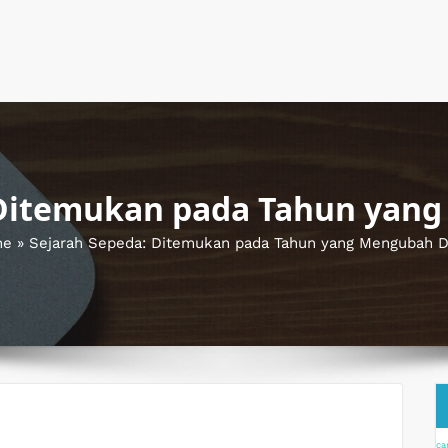
 Ditemukan pada Tahun yan
me
»
Sejarah Sepeda: Ditemukan pada Tahun yang Mengubah D
ca