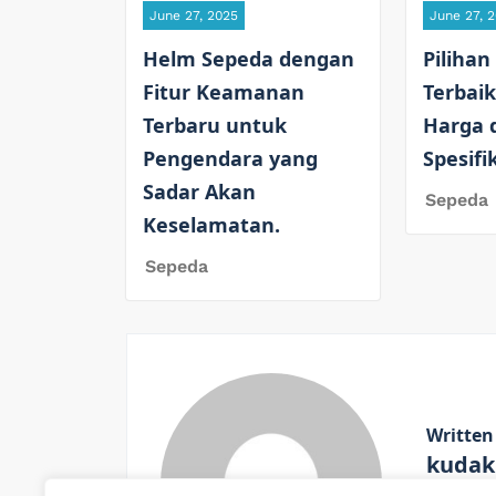
June 27, 2025
June 27, 
Helm Sepeda dengan
Pilihan
Fitur Keamanan
Terbaik
Terbaru untuk
Harga 
Pengendara yang
Spesifi
Sadar Akan
Sepeda
Keselamatan.
Sepeda
Written
kudak