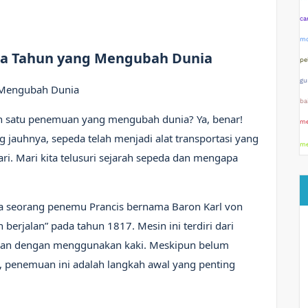
ca
mo
da Tahun yang Mengubah Dunia
pe
gu
 Mengubah Dunia
ba
h satu penemuan yang mengubah dunia? Ya, benar!
me
g jauhnya, sepeda telah menjadi alat transportasi yang
me
ri. Mari kita telusuri sejarah sepeda dan mengapa
ka seorang penemu Prancis bernama Baron Karl von
berjalan” pada tahun 1817. Mesin ini terdiri dari
ikan dengan menggunakan kaki. Meskipun belum
i, penemuan ini adalah langkah awal yang penting