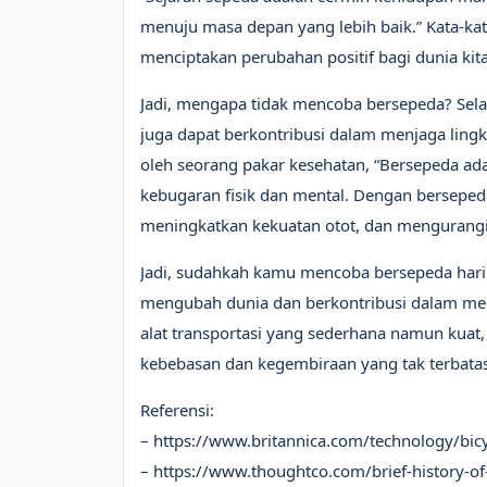
menuju masa depan yang lebih baik.” Kata-k
menciptakan perubahan positif bagi dunia kita
Jadi, mengapa tidak mencoba bersepeda? Sel
juga dapat berkontribusi dalam menjaga ling
oleh seorang pakar kesehatan, “Bersepeda a
kebugaran fisik dan mental. Dengan bersepe
meningkatkan kekuatan otot, dan mengurangi 
Jadi, sudahkah kamu mencoba bersepeda hari in
mengubah dunia dan berkontribusi dalam men
alat transportasi yang sederhana namun kuat,
kebebasan dan kegembiraan yang tak terbatas
Referensi:
– https://www.britannica.com/technology/bic
– https://www.thoughtco.com/brief-history-o