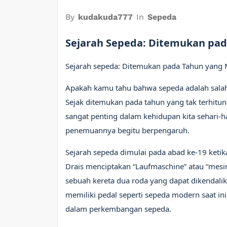
By
kudakuda777
In
Sepeda
Sejarah Sepeda: Ditemukan pa
Sejarah sepeda: Ditemukan pada Tahun yang
Apakah kamu tahu bahwa sepeda adalah sala
Sejak ditemukan pada tahun yang tak terhitun
sangat penting dalam kehidupan kita sehari-ha
penemuannya begitu berpengaruh.
Sejarah sepeda dimulai pada abad ke-19 keti
Drais menciptakan “Laufmaschine” atau “mesin 
sebuah kereta dua roda yang dapat dikendal
memiliki pedal seperti sepeda modern saat in
dalam perkembangan sepeda.