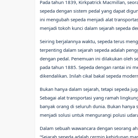
Pada tahun 1839, Kirkpatrick Macmillan, seo
sepeda dengan sistem pedal yang dapat dig
ini mengubah sepeda menjadi alat transporta
menjadi tokoh kunci dalam sejarah sepeda d
Seiring berjalannya waktu, sepeda terus me
terpenting dalam sejarah sepeda adalah pen
dengan pedal. Penemuan ini dilakukan oleh s
pada tahun 1885. Sepeda dengan rantai ini men
dikendalikan. Inilah cikal bakal sepeda moder
Bukan hanya dalam sejarah, tetapi sepeda jug
Sebagai alat transportasi yang ramah lingkun
banyak orang di seluruh dunia. Bukan hanya s
menjadi solusi untuk mengurangi polusi udara
Dalam sebuah wawancara dengan seorang ahli 
“Sejarah sepeda adalah cermin kehidupan manu