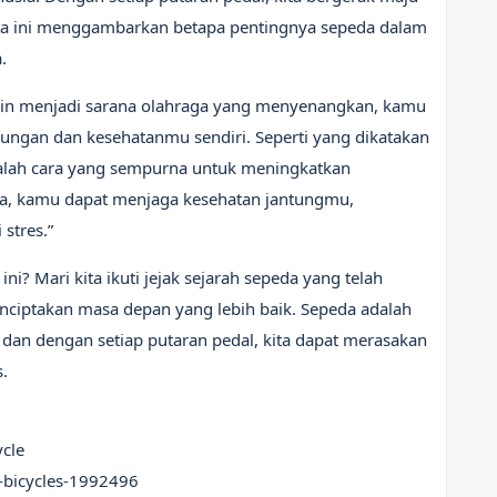
ata ini menggambarkan betapa pentingnya sepeda dalam
.
ain menjadi sarana olahraga yang menyenangkan, kamu
kungan dan kesehatanmu sendiri. Seperti yang dikatakan
dalah cara yang sempurna untuk meningkatkan
da, kamu dapat menjaga kesehatan jantungmu,
stres.”
i? Mari kita ikuti jejak sejarah sepeda yang telah
ciptakan masa depan yang lebih baik. Sepeda adalah
 dan dengan setiap putaran pedal, kita dapat merasakan
.
ycle
f-bicycles-1992496