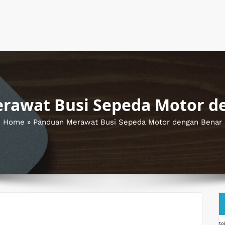
rawat Busi Sepeda Motor d
Home
»
Panduan Merawat Busi Sepeda Motor dengan Benar
to