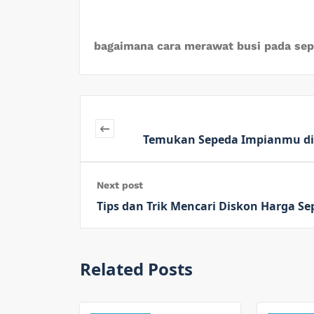
bagaimana cara merawat busi pada se
Temukan Sepeda Impianmu di R
Next post
Tips dan Trik Mencari Diskon Harga S
Related Posts