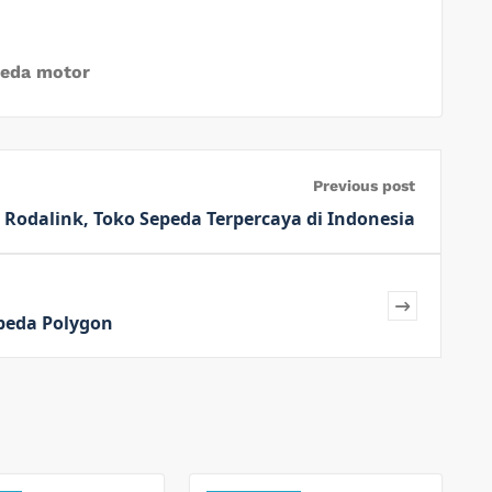
peda motor
Previous post
odalink, Toko Sepeda Terpercaya di Indonesia
epeda Polygon