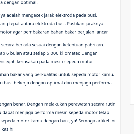
rja dengan optimal.
ya adalah mengecek jarak elektroda pada busi.
g tepat antara elektroda busi. Pastikan jaraknya
otor agar pembakaran bahan bakar berjalan lancar.
i secara berkala sesuai dengan ketentuan pabrikan.
iap 6 bulan atau setiap 5.000 kilometer. Dengan
mencegah kerusakan pada mesin sepeda motor.
ahan bakar yang berkualitas untuk sepeda motor kamu.
u busi bekerja dengan optimal dan menjaga performa
engan benar. Dengan melakukan perawatan secara rutin
u dapat menjaga performa mesin sepeda motor tetap
i sepeda motor kamu dengan baik, ya! Semoga artikel ini
 kasih!