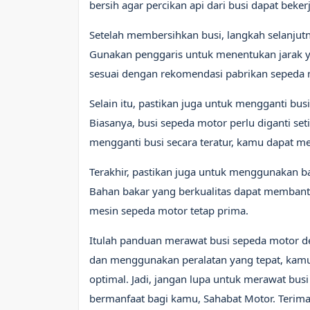
bersih agar percikan api dari busi dapat beke
Setelah membersihkan busi, langkah selanjutn
Gunakan penggaris untuk menentukan jarak yan
sesuai dengan rekomendasi pabrikan sepeda m
Selain itu, pastikan juga untuk mengganti bus
Biasanya, busi sepeda motor perlu diganti set
mengganti busi secara teratur, kamu dapat 
Terakhir, pastikan juga untuk menggunakan b
Bahan bakar yang berkualitas dapat membant
mesin sepeda motor tetap prima.
Itulah panduan merawat busi sepeda motor d
dan menggunakan peralatan yang tepat, kam
optimal. Jadi, jangan lupa untuk merawat bus
bermanfaat bagi kamu, Sahabat Motor. Terima