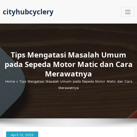
Skip
cityhubcyclery
to
content
Tips Mengatasi Masalah Umum
pada Sepeda Motor Matic dan Cara
Merawatnya
Home
»
Tips Mengatasi Masalah Umum pada Sepeda Motor Matic dan Cara
Merawatnya
April 13, 2025