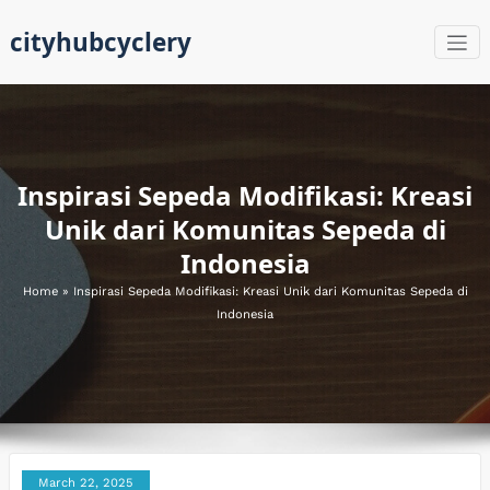
Skip
cityhubcyclery
to
content
Inspirasi Sepeda Modifikasi: Kreasi
Unik dari Komunitas Sepeda di
Indonesia
Home
»
Inspirasi Sepeda Modifikasi: Kreasi Unik dari Komunitas Sepeda di
Indonesia
March 22, 2025