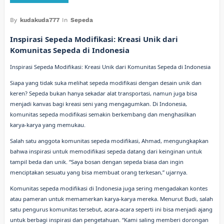
By
kudakuda777
In
Sepeda
Inspirasi Sepeda Modifikasi: Kreasi Unik dari
Komunitas Sepeda di Indonesia
Inspirasi Sepeda Modifikasi: Kreasi Unik dari Komunitas Sepeda di Indonesia
Siapa yang tidak suka melihat sepeda modifikasi dengan desain unik dan
keren? Sepeda bukan hanya sekadar alat transportasi, namun juga bisa
menjadi kanvas bagi kreasi seni yang mengagumkan. Di Indonesia,
komunitas sepeda modifikasi semakin berkembang dan menghasilkan
karya-karya yang memukau.
Salah satu anggota komunitas sepeda modifikasi, Ahmad, mengungkapkan
bahwa inspirasi untuk memodifikasi sepeda datang dari keinginan untuk
tampil beda dan unik. “Saya bosan dengan sepeda biasa dan ingin
menciptakan sesuatu yang bisa membuat orang terkesan,” ujarnya.
Komunitas sepeda modifikasi di Indonesia juga sering mengadakan kontes
atau pameran untuk memamerkan karya-karya mereka. Menurut Budi, salah
satu pengurus komunitas tersebut, acara-acara seperti ini bisa menjadi ajang
untuk berbagi inspirasi dan pengetahuan. “Kami saling memberi dorongan