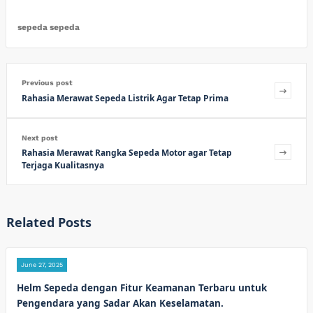
sepeda sepeda
Previous post
Rahasia Merawat Sepeda Listrik Agar Tetap Prima
Next post
Rahasia Merawat Rangka Sepeda Motor agar Tetap
Terjaga Kualitasnya
Related Posts
June 27, 2025
Helm Sepeda dengan Fitur Keamanan Terbaru untuk
Pengendara yang Sadar Akan Keselamatan.