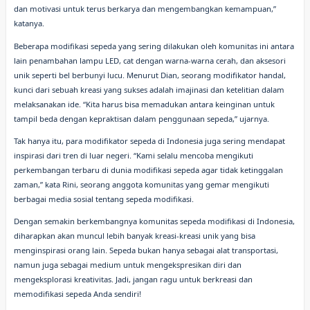
dan motivasi untuk terus berkarya dan mengembangkan kemampuan,”
katanya.
Beberapa modifikasi sepeda yang sering dilakukan oleh komunitas ini antara
lain penambahan lampu LED, cat dengan warna-warna cerah, dan aksesori
unik seperti bel berbunyi lucu. Menurut Dian, seorang modifikator handal,
kunci dari sebuah kreasi yang sukses adalah imajinasi dan ketelitian dalam
melaksanakan ide. “Kita harus bisa memadukan antara keinginan untuk
tampil beda dengan kepraktisan dalam penggunaan sepeda,” ujarnya.
Tak hanya itu, para modifikator sepeda di Indonesia juga sering mendapat
inspirasi dari tren di luar negeri. “Kami selalu mencoba mengikuti
perkembangan terbaru di dunia modifikasi sepeda agar tidak ketinggalan
zaman,” kata Rini, seorang anggota komunitas yang gemar mengikuti
berbagai media sosial tentang sepeda modifikasi.
Dengan semakin berkembangnya komunitas sepeda modifikasi di Indonesia,
diharapkan akan muncul lebih banyak kreasi-kreasi unik yang bisa
menginspirasi orang lain. Sepeda bukan hanya sebagai alat transportasi,
namun juga sebagai medium untuk mengekspresikan diri dan
mengeksplorasi kreativitas. Jadi, jangan ragu untuk berkreasi dan
memodifikasi sepeda Anda sendiri!