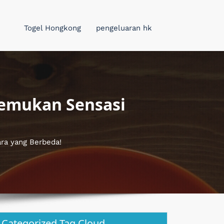
Togel Hongkong
pengeluaran hk
Temukan Sensasi
ra yang Berbeda!
Categorized Tag Cloud