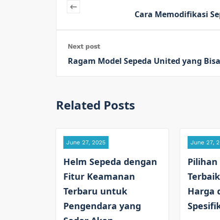
Cara Memodifikasi S
Next post
Ragam Model Sepeda United yang Bisa 
Related Posts
June 27, 2025
June 27, 
Helm Sepeda dengan
Pilihan
Fitur Keamanan
Terbaik
Terbaru untuk
Harga 
Pengendara yang
Spesifi