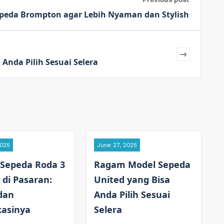
epeda Brompton agar Lebih Nyaman dan Stylish
Anda Pilih Sesuai Selera
2025
June 27, 2025
 Sepeda Roda 3
Ragam Model Sepeda
 di Pasaran:
United yang Bisa
dan
Anda Pilih Sesuai
kasinya
Selera