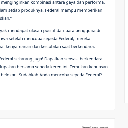
g menginginkan kombinasi antara gaya dan performa.
alam setiap produknya, Federal mampu memberikan
skan.”
nyak mendapat ulasan positif dari para pengguna di
hwa setelah mencoba sepeda Federal, mereka
al kenyamanan dan kestabilan saat berkendara.
Federal sekarang juga! Dapatkan sensasi berkendara
rlupakan bersama sepeda keren ini. Temukan kepuasan
 belokan. Sudahkah Anda mencoba sepeda Federal?
Previous post