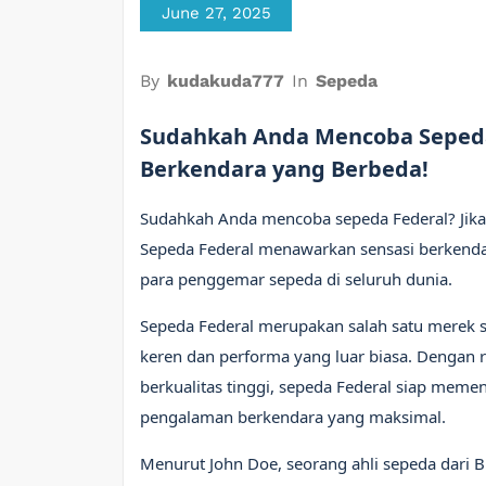
June 27, 2025
By
kudakuda777
In
Sepeda
Sudahkah Anda Mencoba Sepeda
Berkendara yang Berbeda!
Sudahkah Anda mencoba sepeda Federal? Jika
Sepeda Federal menawarkan sensasi berkend
para penggemar sepeda di seluruh dunia.
Sepeda Federal merupakan salah satu merek 
keren dan performa yang luar biasa. Denga
berkualitas tinggi, sepeda Federal siap me
pengalaman berkendara yang maksimal.
Menurut John Doe, seorang ahli sepeda dari 