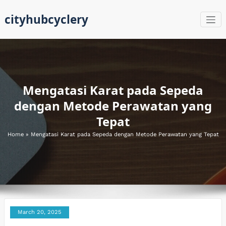
Skip
cityhubcyclery
to
content
Mengatasi Karat pada Sepeda
dengan Metode Perawatan yang
Tepat
Home
»
Mengatasi Karat pada Sepeda dengan Metode Perawatan yang Tepat
March 20, 2025