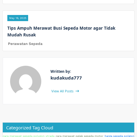
May 16, 2025
Tips Ampuh Merawat Busi Sepeda Motor agar Tidak
Mudah Rusak
Perawatan Sepeda
Written by:
kudakuda777
View All Posts
Categorized Tag Cloud
cara merawat sepeda polygon xtrada
cara merawat pelek sepeda motor
harga sepeda poligon