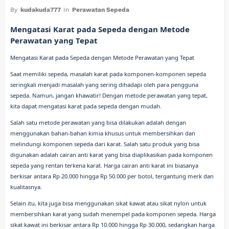
By
kudakuda777
In
Perawatan Sepeda
Mengatasi Karat pada Sepeda dengan Metode
Perawatan yang Tepat
Mengatasi Karat pada Sepeda dengan Metode Perawatan yang Tepat
Saat memiliki sepeda, masalah karat pada komponen-komponen sepeda
seringkali menjadi masalah yang sering dihadapi oleh para pengguna
sepeda. Namun, jangan khawatir! Dengan metode perawatan yang tepat,
kita dapat mengatasi karat pada sepeda dengan mudah.
Salah satu metode perawatan yang bisa dilakukan adalah dengan
menggunakan bahan-bahan kimia khusus untuk membersihkan dan
melindungi komponen sepeda dari karat. Salah satu produk yang bisa
digunakan adalah cairan anti karat yang bisa diaplikasikan pada komponen
sepeda yang rentan terkena karat. Harga cairan anti karat ini biasanya
berkisar antara Rp 20.000 hingga Rp 50.000 per botol, tergantung merk dan
kualitasnya.
Selain itu, kita juga bisa menggunakan sikat kawat atau sikat nylon untuk
membersihkan karat yang sudah menempel pada komponen sepeda. Harga
sikat kawat ini berkisar antara Rp 10.000 hingga Rp 30.000, sedangkan harga