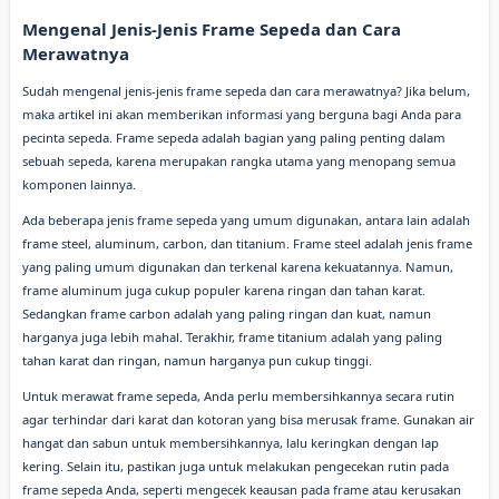
Mengenal Jenis-Jenis Frame Sepeda dan Cara
Merawatnya
Sudah mengenal jenis-jenis frame sepeda dan cara merawatnya? Jika belum,
maka artikel ini akan memberikan informasi yang berguna bagi Anda para
pecinta sepeda. Frame sepeda adalah bagian yang paling penting dalam
sebuah sepeda, karena merupakan rangka utama yang menopang semua
komponen lainnya.
Ada beberapa jenis frame sepeda yang umum digunakan, antara lain adalah
frame steel, aluminum, carbon, dan titanium. Frame steel adalah jenis frame
yang paling umum digunakan dan terkenal karena kekuatannya. Namun,
frame aluminum juga cukup populer karena ringan dan tahan karat.
Sedangkan frame carbon adalah yang paling ringan dan kuat, namun
harganya juga lebih mahal. Terakhir, frame titanium adalah yang paling
tahan karat dan ringan, namun harganya pun cukup tinggi.
Untuk merawat frame sepeda, Anda perlu membersihkannya secara rutin
agar terhindar dari karat dan kotoran yang bisa merusak frame. Gunakan air
hangat dan sabun untuk membersihkannya, lalu keringkan dengan lap
kering. Selain itu, pastikan juga untuk melakukan pengecekan rutin pada
frame sepeda Anda, seperti mengecek keausan pada frame atau kerusakan