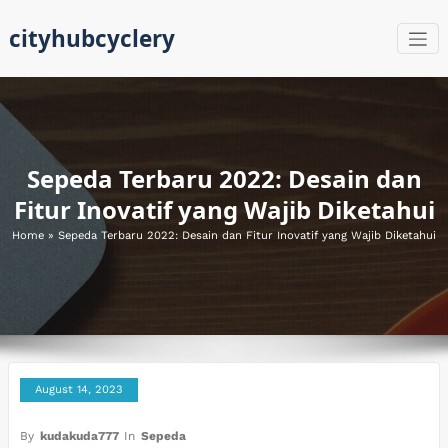
Skip
cityhubcyclery
to
content
Sepeda Terbaru 2022: Desain dan
Fitur Inovatif yang Wajib Diketahui
Home
»
Sepeda Terbaru 2022: Desain dan Fitur Inovatif yang Wajib Diketahui
August 14, 2023
By
kudakuda777
In
Sepeda