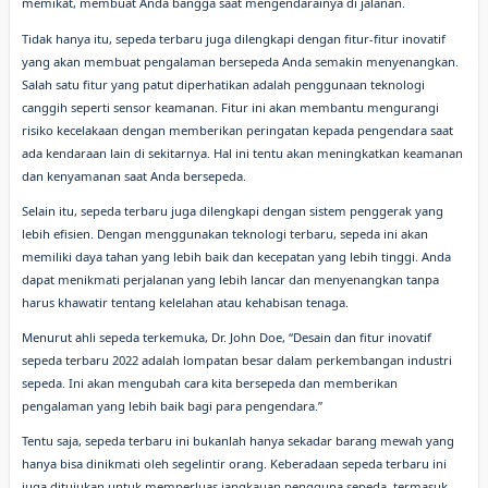
memikat, membuat Anda bangga saat mengendarainya di jalanan.
Tidak hanya itu, sepeda terbaru juga dilengkapi dengan fitur-fitur inovatif
yang akan membuat pengalaman bersepeda Anda semakin menyenangkan.
Salah satu fitur yang patut diperhatikan adalah penggunaan teknologi
canggih seperti sensor keamanan. Fitur ini akan membantu mengurangi
risiko kecelakaan dengan memberikan peringatan kepada pengendara saat
ada kendaraan lain di sekitarnya. Hal ini tentu akan meningkatkan keamanan
dan kenyamanan saat Anda bersepeda.
Selain itu, sepeda terbaru juga dilengkapi dengan sistem penggerak yang
lebih efisien. Dengan menggunakan teknologi terbaru, sepeda ini akan
memiliki daya tahan yang lebih baik dan kecepatan yang lebih tinggi. Anda
dapat menikmati perjalanan yang lebih lancar dan menyenangkan tanpa
harus khawatir tentang kelelahan atau kehabisan tenaga.
Menurut ahli sepeda terkemuka, Dr. John Doe, “Desain dan fitur inovatif
sepeda terbaru 2022 adalah lompatan besar dalam perkembangan industri
sepeda. Ini akan mengubah cara kita bersepeda dan memberikan
pengalaman yang lebih baik bagi para pengendara.”
Tentu saja, sepeda terbaru ini bukanlah hanya sekadar barang mewah yang
hanya bisa dinikmati oleh segelintir orang. Keberadaan sepeda terbaru ini
juga ditujukan untuk memperluas jangkauan pengguna sepeda, termasuk