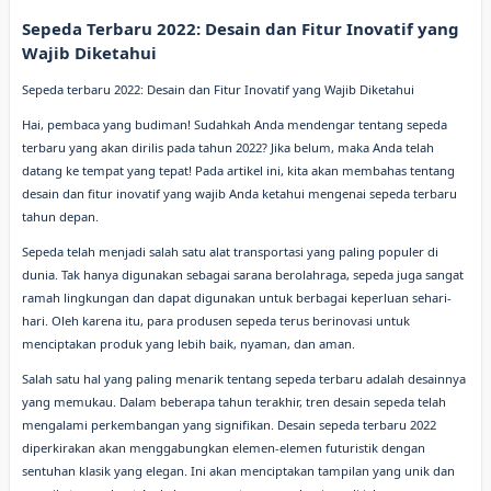
Sepeda Terbaru 2022: Desain dan Fitur Inovatif yang
Wajib Diketahui
Sepeda terbaru 2022: Desain dan Fitur Inovatif yang Wajib Diketahui
Hai, pembaca yang budiman! Sudahkah Anda mendengar tentang sepeda
terbaru yang akan dirilis pada tahun 2022? Jika belum, maka Anda telah
datang ke tempat yang tepat! Pada artikel ini, kita akan membahas tentang
desain dan fitur inovatif yang wajib Anda ketahui mengenai sepeda terbaru
tahun depan.
Sepeda telah menjadi salah satu alat transportasi yang paling populer di
dunia. Tak hanya digunakan sebagai sarana berolahraga, sepeda juga sangat
ramah lingkungan dan dapat digunakan untuk berbagai keperluan sehari-
hari. Oleh karena itu, para produsen sepeda terus berinovasi untuk
menciptakan produk yang lebih baik, nyaman, dan aman.
Salah satu hal yang paling menarik tentang sepeda terbaru adalah desainnya
yang memukau. Dalam beberapa tahun terakhir, tren desain sepeda telah
mengalami perkembangan yang signifikan. Desain sepeda terbaru 2022
diperkirakan akan menggabungkan elemen-elemen futuristik dengan
sentuhan klasik yang elegan. Ini akan menciptakan tampilan yang unik dan