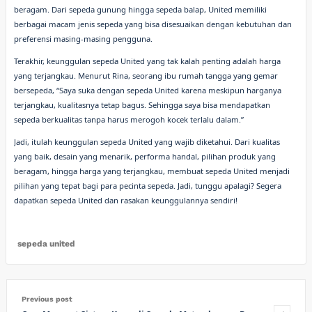
beragam. Dari sepeda gunung hingga sepeda balap, United memiliki
berbagai macam jenis sepeda yang bisa disesuaikan dengan kebutuhan dan
preferensi masing-masing pengguna.
Terakhir, keunggulan sepeda United yang tak kalah penting adalah harga
yang terjangkau. Menurut Rina, seorang ibu rumah tangga yang gemar
bersepeda, “Saya suka dengan sepeda United karena meskipun harganya
terjangkau, kualitasnya tetap bagus. Sehingga saya bisa mendapatkan
sepeda berkualitas tanpa harus merogoh kocek terlalu dalam.”
Jadi, itulah keunggulan sepeda United yang wajib diketahui. Dari kualitas
yang baik, desain yang menarik, performa handal, pilihan produk yang
beragam, hingga harga yang terjangkau, membuat sepeda United menjadi
pilihan yang tepat bagi para pecinta sepeda. Jadi, tunggu apalagi? Segera
dapatkan sepeda United dan rasakan keunggulannya sendiri!
sepeda united
Previous post