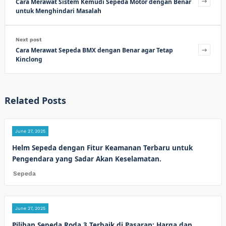
Cara Merawat Sistem Kemudi Sepeda Motor dengan Benar
untuk Menghindari Masalah
Next post
Cara Merawat Sepeda BMX dengan Benar agar Tetap
Kinclong
Related Posts
June 27, 2025
Helm Sepeda dengan Fitur Keamanan Terbaru untuk
Pengendara yang Sadar Akan Keselamatan.
Sepeda
June 27, 2025
Pilihan Sepeda Roda 3 Terbaik di Pasaran: Harga dan