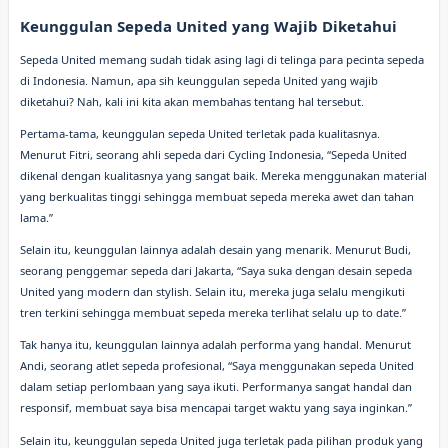
Keunggulan Sepeda United yang Wajib Diketahui
Sepeda United memang sudah tidak asing lagi di telinga para pecinta sepeda
di Indonesia. Namun, apa sih keunggulan sepeda United yang wajib
diketahui? Nah, kali ini kita akan membahas tentang hal tersebut.
Pertama-tama, keunggulan sepeda United terletak pada kualitasnya.
Menurut Fitri, seorang ahli sepeda dari Cycling Indonesia, “Sepeda United
dikenal dengan kualitasnya yang sangat baik. Mereka menggunakan material
yang berkualitas tinggi sehingga membuat sepeda mereka awet dan tahan
lama.”
Selain itu, keunggulan lainnya adalah desain yang menarik. Menurut Budi,
seorang penggemar sepeda dari Jakarta, “Saya suka dengan desain sepeda
United yang modern dan stylish. Selain itu, mereka juga selalu mengikuti
tren terkini sehingga membuat sepeda mereka terlihat selalu up to date.”
Tak hanya itu, keunggulan lainnya adalah performa yang handal. Menurut
Andi, seorang atlet sepeda profesional, “Saya menggunakan sepeda United
dalam setiap perlombaan yang saya ikuti. Performanya sangat handal dan
responsif, membuat saya bisa mencapai target waktu yang saya inginkan.”
Selain itu, keunggulan sepeda United juga terletak pada pilihan produk yang