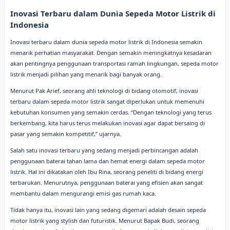
Inovasi Terbaru dalam Dunia Sepeda Motor Listrik di
Indonesia
Inovasi terbaru dalam dunia sepeda motor listrik di Indonesia semakin
menarik perhatian masyarakat. Dengan semakin meningkatnya kesadaran
akan pentingnya penggunaan transportasi ramah lingkungan, sepeda motor
listrik menjadi pilihan yang menarik bagi banyak orang.
Menurut Pak Arief, seorang ahli teknologi di bidang otomotif, inovasi
terbaru dalam sepeda motor listrik sangat diperlukan untuk memenuhi
kebutuhan konsumen yang semakin cerdas. “Dengan teknologi yang terus
berkembang, kita harus terus melakukan inovasi agar dapat bersaing di
pasar yang semakin kompetitif,” ujarnya.
Salah satu inovasi terbaru yang sedang menjadi perbincangan adalah
penggunaan baterai tahan lama dan hemat energi dalam sepeda motor
listrik. Hal ini dikatakan oleh Ibu Rina, seorang peneliti di bidang energi
terbarukan. Menurutnya, penggunaan baterai yang efisien akan sangat
membantu dalam mengurangi emisi gas rumah kaca.
Tidak hanya itu, inovasi lain yang sedang digemari adalah desain sepeda
motor listrik yang stylish dan futuristik. Menurut Bapak Budi, seorang