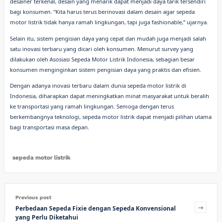
desainer terkenal, desain yang menarik dapat menjadi daya tarik tersendiri
bagi konsumen. “Kita harus terus berinovasi dalam desain agar sepeda
motor listrik tidak hanya ramah lingkungan, tapi juga fashionable,” ujarnya.
Selain itu, sistem pengisian daya yang cepat dan mudah juga menjadi salah
satu inovasi terbaru yang dicari oleh konsumen. Menurut survey yang
dilakukan oleh Asosiasi Sepeda Motor Listrik Indonesia, sebagian besar
konsumen menginginkan sistem pengisian daya yang praktis dan efisien.
Dengan adanya inovasi terbaru dalam dunia sepeda motor listrik di
Indonesia, diharapkan dapat meningkatkan minat masyarakat untuk beralih
ke transportasi yang ramah lingkungan. Semoga dengan terus
berkembangnya teknologi, sepeda motor listrik dapat menjadi pilihan utama
bagi transportasi masa depan.
sepeda motor listrik
Previous post
Perbedaan Sepeda Fixie dengan Sepeda Konvensional
yang Perlu Diketahui