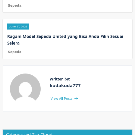
Sepeda
June 27, 2025
Ragam Model Sepeda United yang Bisa Anda Pilih Sesuai
Selera
Sepeda
Written by:
kudakuda777
View All Posts
Categorized Tag Cloud