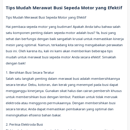
Tips Mudah Merawat Busi Sepeda Motor yang Efektif
Tips Mudah Merawat Busi Sepeda Motor yang Efektif
Hai pembaca sepeda motor yang budiman! Apakah Anda tahu bahwa salah
satu komponen penting dalam sepeda motor adalah busi? Ya, busi yang
sehat dan berfungsi dengan baik sangatlah krusial untuk memastikan kinerja
mesin yang optimal. Namun, terkadang kita sering mengabaikan perawatan
busi ini. Oleh karena itu, kali ini kami akan memberikan beberapa tips
mudah untuk merawat busi sepeda motor Anda secara efektif. Simaklah
dengan baik!
1. Bersihkan Busi Secara Teratur
Salah satu langkah penting dalam merawat busi adalah membersihkannya
secara teratur. Debu, kotoran, dan kerak yang menempel pada busi dapat
mengganggu kinerjanya. Gunakan sikat halus dan cairan pembersih khusus
untuk membersihkan busi dengan lembut. Pastikan untuk tidak merusak
elektroda atau menggores permukaannya. Dengan membersihkan busi
secara teratur, Anda dapat memastikan pembakaran yang optimal dan
meningkatkan efisiensi bahan bakar.
2. Periksa Elektroda Busi