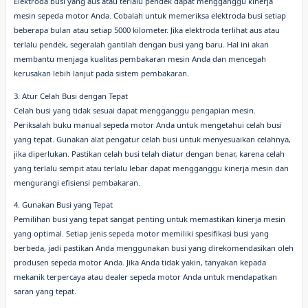
Elektroda busi yang aus atau terlalu pendek dapat mengganggu kinerja
mesin sepeda motor Anda. Cobalah untuk memeriksa elektroda busi setiap
beberapa bulan atau setiap 5000 kilometer. Jika elektroda terlihat aus atau
terlalu pendek, segeralah gantilah dengan busi yang baru. Hal ini akan
membantu menjaga kualitas pembakaran mesin Anda dan mencegah
kerusakan lebih lanjut pada sistem pembakaran.
3. Atur Celah Busi dengan Tepat
Celah busi yang tidak sesuai dapat mengganggu pengapian mesin.
Periksalah buku manual sepeda motor Anda untuk mengetahui celah busi
yang tepat. Gunakan alat pengatur celah busi untuk menyesuaikan celahnya,
jika diperlukan. Pastikan celah busi telah diatur dengan benar, karena celah
yang terlalu sempit atau terlalu lebar dapat mengganggu kinerja mesin dan
mengurangi efisiensi pembakaran.
4. Gunakan Busi yang Tepat
Pemilihan busi yang tepat sangat penting untuk memastikan kinerja mesin
yang optimal. Setiap jenis sepeda motor memiliki spesifikasi busi yang
berbeda, jadi pastikan Anda menggunakan busi yang direkomendasikan oleh
produsen sepeda motor Anda. Jika Anda tidak yakin, tanyakan kepada
mekanik terpercaya atau dealer sepeda motor Anda untuk mendapatkan
saran yang tepat.