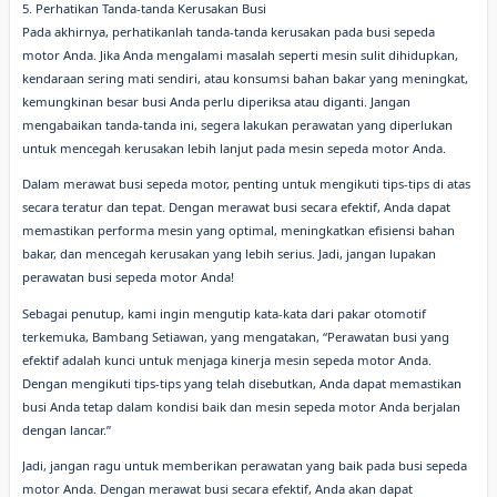
5. Perhatikan Tanda-tanda Kerusakan Busi
Pada akhirnya, perhatikanlah tanda-tanda kerusakan pada busi sepeda
motor Anda. Jika Anda mengalami masalah seperti mesin sulit dihidupkan,
kendaraan sering mati sendiri, atau konsumsi bahan bakar yang meningkat,
kemungkinan besar busi Anda perlu diperiksa atau diganti. Jangan
mengabaikan tanda-tanda ini, segera lakukan perawatan yang diperlukan
untuk mencegah kerusakan lebih lanjut pada mesin sepeda motor Anda.
Dalam merawat busi sepeda motor, penting untuk mengikuti tips-tips di atas
secara teratur dan tepat. Dengan merawat busi secara efektif, Anda dapat
memastikan performa mesin yang optimal, meningkatkan efisiensi bahan
bakar, dan mencegah kerusakan yang lebih serius. Jadi, jangan lupakan
perawatan busi sepeda motor Anda!
Sebagai penutup, kami ingin mengutip kata-kata dari pakar otomotif
terkemuka, Bambang Setiawan, yang mengatakan, “Perawatan busi yang
efektif adalah kunci untuk menjaga kinerja mesin sepeda motor Anda.
Dengan mengikuti tips-tips yang telah disebutkan, Anda dapat memastikan
busi Anda tetap dalam kondisi baik dan mesin sepeda motor Anda berjalan
dengan lancar.”
Jadi, jangan ragu untuk memberikan perawatan yang baik pada busi sepeda
motor Anda. Dengan merawat busi secara efektif, Anda akan dapat