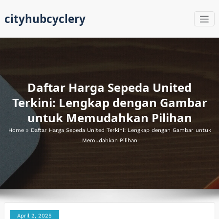
Skip
cityhubcyclery
to
content
Daftar Harga Sepeda United
Terkini: Lengkap dengan Gambar
untuk Memudahkan Pilihan
Home
»
Daftar Harga Sepeda United Terkini: Lengkap dengan Gambar untuk
Memudahkan Pilihan
April 2, 2025