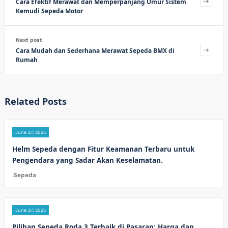
Cara Efektif Merawat dan Memperpanjang Umur Sistem
Kemudi Sepeda Motor
Next post
Cara Mudah dan Sederhana Merawat Sepeda BMX di
Rumah
Related Posts
June 27, 2025
Helm Sepeda dengan Fitur Keamanan Terbaru untuk
Pengendara yang Sadar Akan Keselamatan.
Sepeda
June 27, 2025
Pilihan Sepeda Roda 3 Terbaik di Pasaran: Harga dan