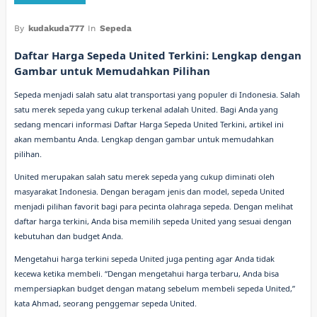
By
kudakuda777
In
Sepeda
Daftar Harga Sepeda United Terkini: Lengkap dengan
Gambar untuk Memudahkan Pilihan
Sepeda menjadi salah satu alat transportasi yang populer di Indonesia. Salah
satu merek sepeda yang cukup terkenal adalah United. Bagi Anda yang
sedang mencari informasi Daftar Harga Sepeda United Terkini, artikel ini
akan membantu Anda. Lengkap dengan gambar untuk memudahkan
pilihan.
United merupakan salah satu merek sepeda yang cukup diminati oleh
masyarakat Indonesia. Dengan beragam jenis dan model, sepeda United
menjadi pilihan favorit bagi para pecinta olahraga sepeda. Dengan melihat
daftar harga terkini, Anda bisa memilih sepeda United yang sesuai dengan
kebutuhan dan budget Anda.
Mengetahui harga terkini sepeda United juga penting agar Anda tidak
kecewa ketika membeli. “Dengan mengetahui harga terbaru, Anda bisa
mempersiapkan budget dengan matang sebelum membeli sepeda United,”
kata Ahmad, seorang penggemar sepeda United.