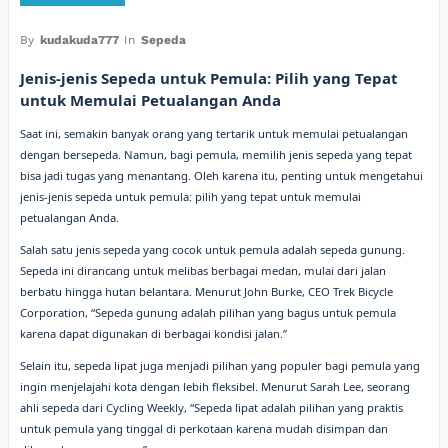
By
kudakuda777
In
Sepeda
Jenis-jenis Sepeda untuk Pemula: Pilih yang Tepat
untuk Memulai Petualangan Anda
Saat ini, semakin banyak orang yang tertarik untuk memulai petualangan
dengan bersepeda. Namun, bagi pemula, memilih jenis sepeda yang tepat
bisa jadi tugas yang menantang. Oleh karena itu, penting untuk mengetahui
jenis-jenis sepeda untuk pemula: pilih yang tepat untuk memulai
petualangan Anda.
Salah satu jenis sepeda yang cocok untuk pemula adalah sepeda gunung.
Sepeda ini dirancang untuk melibas berbagai medan, mulai dari jalan
berbatu hingga hutan belantara. Menurut John Burke, CEO Trek Bicycle
Corporation, “Sepeda gunung adalah pilihan yang bagus untuk pemula
karena dapat digunakan di berbagai kondisi jalan.”
Selain itu, sepeda lipat juga menjadi pilihan yang populer bagi pemula yang
ingin menjelajahi kota dengan lebih fleksibel. Menurut Sarah Lee, seorang
ahli sepeda dari Cycling Weekly, “Sepeda lipat adalah pilihan yang praktis
untuk pemula yang tinggal di perkotaan karena mudah disimpan dan