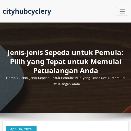
Skip
cityhubcyclery
to
content
Jenis-jenis Sepeda untuk Pemula:
Pilih yang Tepat untuk Memulai
Petualangan Anda
Home
»
Jenis-jenis Sepeda untuk Pemula: Pilih yang Tepat untuk Memulai
Petualangan Anda
April 16, 2025