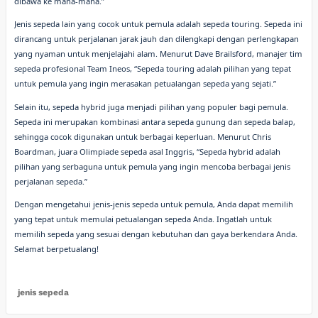
dibawa ke mana-mana.”
Jenis sepeda lain yang cocok untuk pemula adalah sepeda touring. Sepeda ini
dirancang untuk perjalanan jarak jauh dan dilengkapi dengan perlengkapan
yang nyaman untuk menjelajahi alam. Menurut Dave Brailsford, manajer tim
sepeda profesional Team Ineos, “Sepeda touring adalah pilihan yang tepat
untuk pemula yang ingin merasakan petualangan sepeda yang sejati.”
Selain itu, sepeda hybrid juga menjadi pilihan yang populer bagi pemula.
Sepeda ini merupakan kombinasi antara sepeda gunung dan sepeda balap,
sehingga cocok digunakan untuk berbagai keperluan. Menurut Chris
Boardman, juara Olimpiade sepeda asal Inggris, “Sepeda hybrid adalah
pilihan yang serbaguna untuk pemula yang ingin mencoba berbagai jenis
perjalanan sepeda.”
Dengan mengetahui jenis-jenis sepeda untuk pemula, Anda dapat memilih
yang tepat untuk memulai petualangan sepeda Anda. Ingatlah untuk
memilih sepeda yang sesuai dengan kebutuhan dan gaya berkendara Anda.
Selamat berpetualang!
jenis sepeda