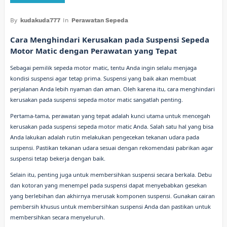
By
kudakuda777
In
Perawatan Sepeda
Cara Menghindari Kerusakan pada Suspensi Sepeda
Motor Matic dengan Perawatan yang Tepat
Sebagai pemilik sepeda motor matic, tentu Anda ingin selalu menjaga
kondisi suspensi agar tetap prima. Suspensi yang baik akan membuat
perjalanan Anda lebih nyaman dan aman. Oleh karena itu, cara menghindari
kerusakan pada suspensi sepeda motor matic sangatlah penting.
Pertama-tama, perawatan yang tepat adalah kunci utama untuk mencegah
kerusakan pada suspensi sepeda motor matic Anda. Salah satu hal yang bisa
Anda lakukan adalah rutin melakukan pengecekan tekanan udara pada
suspensi. Pastikan tekanan udara sesuai dengan rekomendasi pabrikan agar
suspensi tetap bekerja dengan baik.
Selain itu, penting juga untuk membersihkan suspensi secara berkala. Debu
dan kotoran yang menempel pada suspensi dapat menyebabkan gesekan
yang berlebihan dan akhirnya merusak komponen suspensi. Gunakan cairan
pembersih khusus untuk membersihkan suspensi Anda dan pastikan untuk
membersihkan secara menyeluruh.