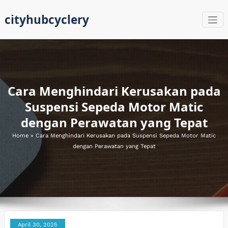
Skip
cityhubcyclery
to
content
Cara Menghindari Kerusakan pada
Suspensi Sepeda Motor Matic
dengan Perawatan yang Tepat
Home
»
Cara Menghindari Kerusakan pada Suspensi Sepeda Motor Matic
dengan Perawatan yang Tepat
April 30, 2025