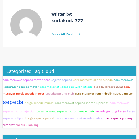
Written by:
kudakuda777
View All Posts
Categorized Tag Cloud
cara merawat sepeda motor beat
sejarah sepeda
cara merawat shock sepeda
cara merawat
karburator sepeda motor
cara merawat sepeda polygon xtrada
sepeda terbaru 2022
cara
merawat pelek sepeda motor
sepeda gunung mtb
cara merawat rem hidrolik sepeda motor
sepeda
harga sepeda murah
cara merawat sepeda motor jupiter z1
cara merawat
sepeda motor injection
cara merawat sepeda motor dengan baik
sepeda gunung harga
harga
sepeda poligon
harga sepeda pancal
cara merawat busi sepeda motor
toko sepeda gunung
terdekat
rodalink malang