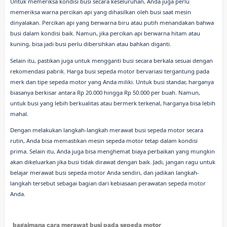
Untuk memeriksa kondisi busi secara keseluruhan, Anda juga perlu
memeriksa warna percikan api yang dihasilkan oleh busi saat mesin
dinyalakan. Percikan api yang berwarna biru atau putih menandakan bahwa
busi dalam kondisi baik. Namun, jika percikan api berwarna hitam atau
kuning, bisa jadi busi perlu dibersihkan atau bahkan diganti.
Selain itu, pastikan juga untuk mengganti busi secara berkala sesuai dengan
rekomendasi pabrik. Harga busi sepeda motor bervariasi tergantung pada
merk dan tipe sepeda motor yang Anda miliki. Untuk busi standar, harganya
biasanya berkisar antara Rp 20.000 hingga Rp 50.000 per buah. Namun,
untuk busi yang lebih berkualitas atau bermerk terkenal, harganya bisa lebih
mahal.
Dengan melakukan langkah-langkah merawat busi sepeda motor secara
rutin, Anda bisa memastikan mesin sepeda motor tetap dalam kondisi
prima. Selain itu, Anda juga bisa menghemat biaya perbaikan yang mungkin
akan dikeluarkan jika busi tidak dirawat dengan baik. Jadi, jangan ragu untuk
belajar merawat busi sepeda motor Anda sendiri, dan jadikan langkah-
langkah tersebut sebagai bagian dari kebiasaan perawatan sepeda motor
Anda.
bagaimana cara merawat busi pada sepeda motor