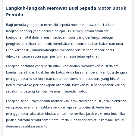
Langkah-langkah Merawat Busi Sepeda Motor untuk
Pemula
Bagi pemula yang baru memiliki sepeda motor, merawat busi adalah
langkah penting yang harus dipelajari. Busi merupakan salah satu
komponen vital dalam mesin sepeda motor yang berfungsi sebagai
penghasil percikan api untuk membakar campuran bahan bakar dan udara.
Oleh karena itu, langkah-langkah merawat busi sepeda motor perlu
dilakukan secara rutin agar performa mesin tetap optimal.
Langkah pertama yang perlu dilakukan adalah memastikan busi dalam
kondisi bersih dan tidak terlalu kotor. Anda bisa membersihkan busi dengan
menggunakan sikat kecil dan cairan pembersih khusus busi yang bisa Anda
beli di toko-toko perlengkapan otomotif. Pastikan busi benar-benar kering
sebelum dipasang kembali ke mesin sepeda motor.
Langkah selanjutnya adalah memeriksa jarak elektroda busi. Jarak elektroda
yang tepat akan memastikan percikan api yang optimal. Anda bisa
menggunakan alat ukur khusus untuk memeriksa jarak elektroda busi. Jika
jarak elektroda terlalu sempit atau terlalu lebar, segera atur kembali sesuai
dengan spesifikasi pabrik.