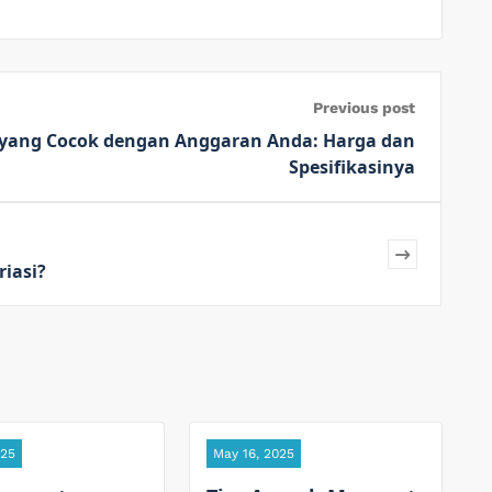
Previous post
n yang Cocok dengan Anggaran Anda: Harga dan
Spesifikasinya
iasi?
025
May 16, 2025