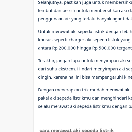
Selanjutnya, pastikan juga untuk membersihka
lembut dan bersih untuk membersihkan aki d
penggunaan air yang terlalu banyak agar tida
Untuk merawat aki sepeda listrik dengan leb
khusus seperti charger aki sepeda listrik yang 
antara Rp 200.000 hingga Rp 500.000 tergant
Terakhir, jangan lupa untuk menyimpan aki se
dari suhu ekstrem. Hindari menyimpan aki sepe
dingin, karena hal ini bisa mempengaruhi kiner
Dengan menerapkan trik mudah merawat aki s
pakai aki sepeda listrikmu dan menghindari ke
selalu merawat aki sepeda listrikmu dengan ba
cara merawat aki sepeda listrik