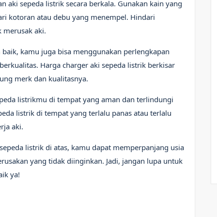
n aki sepeda listrik secara berkala. Gunakan kain yang
ari kotoran atau debu yang menempel. Hindari
k merusak aki.
ih baik, kamu juga bisa menggunakan perlengkapan
berkualitas. Harga charger aki sepeda listrik berkisar
ung merk dan kualitasnya.
peda listrikmu di tempat yang aman dan terlindungi
da listrik di tempat yang terlalu panas atau terlalu
ja aki.
epeda listrik di atas, kamu dapat memperpanjang usia
rusakan yang tidak diinginkan. Jadi, jangan lupa untuk
ik ya!