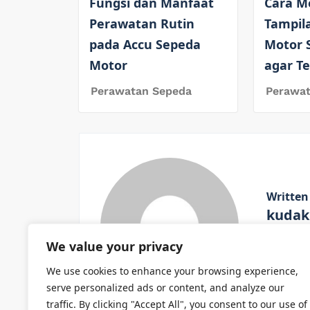
Fungsi dan Manfaat
Cara M
Perawatan Rutin
Tampil
pada Accu Sepeda
Motor 
Motor
agar T
Perawatan Sepeda
Perawa
Written
kudak
We value your privacy
View All
We use cookies to enhance your browsing experience,
serve personalized ads or content, and analyze our
traffic. By clicking "Accept All", you consent to our use of