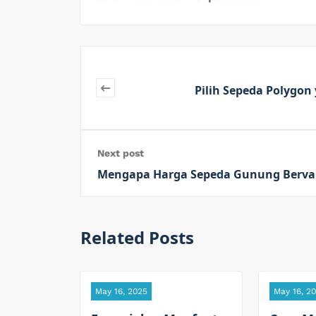
Pilih Sepeda Polygo
Next post
Mengapa Harga Sepeda Gunung Bervar
Related Posts
May 16, 2025
May 16, 2