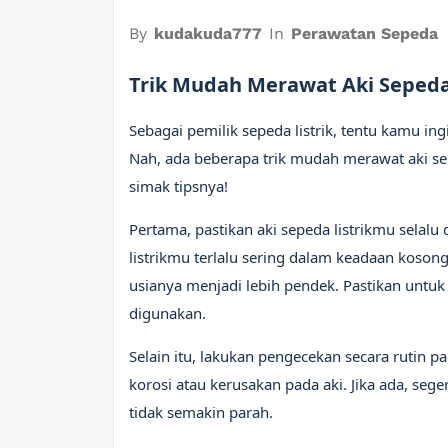
By
kudakuda777
In
Perawatan Sepeda
Trik Mudah Merawat Aki Sepeda
Sebagai pemilik sepeda listrik, tentu kamu in
Nah, ada beberapa trik mudah merawat aki sep
simak tipsnya!
Pertama, pastikan aki sepeda listrikmu selalu 
listrikmu terlalu sering dalam keadaan kosong
usianya menjadi lebih pendek. Pastikan untuk s
digunakan.
Selain itu, lakukan pengecekan secara rutin p
korosi atau kerusakan pada aki. Jika ada, seg
tidak semakin parah.