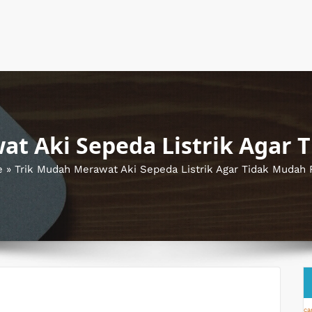
at Aki Sepeda Listrik Agar 
e
»
Trik Mudah Merawat Aki Sepeda Listrik Agar Tidak Mudah
ca