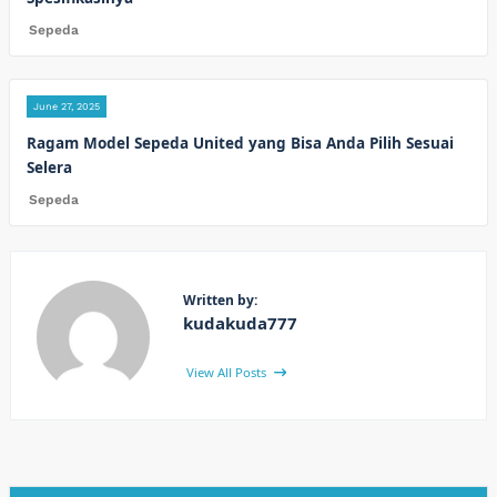
Sepeda
June 27, 2025
Ragam Model Sepeda United yang Bisa Anda Pilih Sesuai
Selera
Sepeda
Written by:
kudakuda777
View All Posts