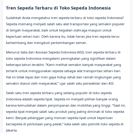
Tren Sepeda Terbaru di Toko Sepeda Indonesia
Sudahkah Anda mengetahui tren sepeda terbaru di toko sepeda Indonesia?
Sepeda memang menjadi salah satu alat transportasi yang semakin populer
di tengah masyarakat, baik untuk kegiatan olahraga maupun untuk
keperluan sehari-hari. Oleh karena itu, tidak heran jika tren sepeda terus
berkembang dan mengikuti perkembangan zaman.
Menurut data dari Asosiasi Sepeda Indonesia (ASI), tren sepeda terbaru di
toko sepeda Indonesia mengalami peningkatan yang signifikan dalam
beberapa tahun terakhir. “Kami melihat semakin banyak masyarakat yang
tertarik untuk menggunakan sepeda sebagai alat transportasi sehari-hari.
Hal ini tidak lepas dari tren gaya hidup sehat dan ramah lingkungan yang
semakin dianut oleh masyarakat,” ujar salah satu perwakilan dari ASI.
Salah satu tren sepeda terbaru yang sedang populer di toko sepeda
Indonesia adalah sepeda lipat. Sepeda ini menjadi pilihan banyak orang
karena kemudahan dalam penyimpanan dan mobilitas yang tinggi. “Saat ini,
sepeda lipat menjadi salah satu produk yang paling diminati di toko sepeda
kami. Banyak pelanggan yang mencari sepeda lipat untuk keperluan
bersepeda di perkotaan yang padat,” kata salah satu pemilik toko sepeda di
Jakarta.