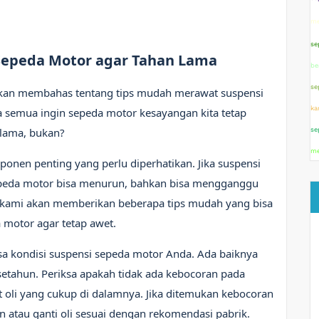
me
se
Sepeda Motor agar Tahan Lama
be
se
a akan membahas tentang tips mudah merawat suspensi
ka
ta semua ingin sepeda motor kesayangan kita tetap
lama, bukan?
se
me
onen penting yang perlu diperhatikan. Jika suspensi
epeda motor bisa menurun, bahkan bisa mengganggu
, kami akan memberikan beberapa tips mudah yang bisa
motor agar tetap awet.
sa kondisi suspensi sepeda motor Anda. Ada baiknya
etahun. Periksa apakah tidak ada kebocoran pada
 oli yang cukup di dalamnya. Jika ditemukan kebocoran
n atau ganti oli sesuai dengan rekomendasi pabrik.