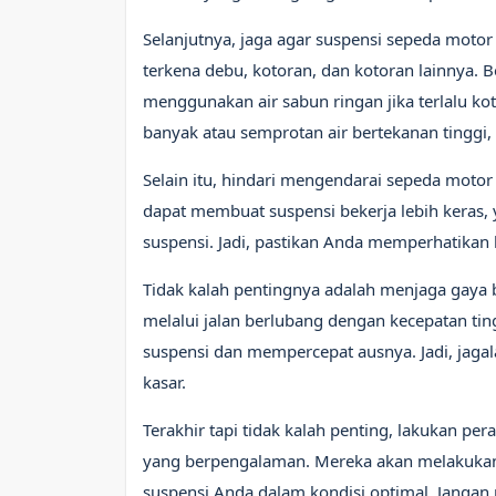
Selanjutnya, jaga agar suspensi sepeda motor
terkena debu, kotoran, dan kotoran lainnya. 
menggunakan air sabun ringan jika terlalu kot
banyak atau semprotan air bertekanan tinggi,
Selain itu, hindari mengendarai sepeda motor
dapat membuat suspensi bekerja lebih keras,
suspensi. Jadi, pastikan Anda memperhatikan
Tidak kalah pentingnya adalah menjaga gaya 
melalui jalan berlubang dengan kecepatan tin
suspensi dan mempercepat ausnya. Jadi, jagal
kasar.
Terakhir tapi tidak kalah penting, lakukan pe
yang berpengalaman. Mereka akan melakuka
suspensi Anda dalam kondisi optimal. Jangan