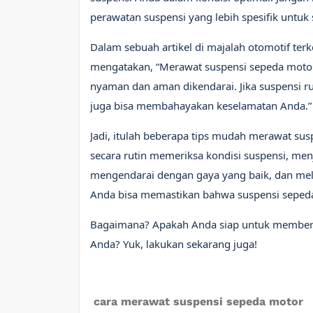
perawatan suspensi yang lebih spesifik untu
Dalam sebuah artikel di majalah otomotif terk
mengatakan, “Merawat suspensi sepeda motor
nyaman dan aman dikendarai. Jika suspensi r
juga bisa membahayakan keselamatan Anda.”
Jadi, itulah beberapa tips mudah merawat sus
secara rutin memeriksa kondisi suspensi, me
mengendarai dengan gaya yang baik, dan mel
Anda bisa memastikan bahwa suspensi sepeda
Bagaimana? Apakah Anda siap untuk memberi
Anda? Yuk, lakukan sekarang juga!
cara merawat suspensi sepeda motor