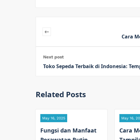
Cara M
Next post
Toko Sepeda Terbaik di Indonesia: Tem
Related Posts
May 16, 2025
May 16, 2
Fungsi dan Manfaat
Cara M
Perawatan Rutin
Tampil