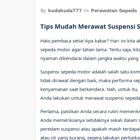
By
kudakuda777
In
Perawatan Sepeda
Tips Mudah Merawat Suspensi 
Halo pembaca setia! Apa kabar? Hari ini kit
sepeda motor agar tahan lama. Tentu saja, ki
nyaman dikendarai dalam jangka waktu yang 
Suspensi sepeda motor adalah salah satu komp
tidak dirawat dengan baik, maka performa s
kenyamanan saat berkendara. Nah, untuk itu
Anda lakukan untuk merawat suspensi sepeda 
Pertama, pastikan Anda secara rutin memerik
Anda memeriksanya setidaknya sekali dalam s
peredam suspensi atau apakah masih terdapat
atau oli yang kurang, segera lakukan perbaika