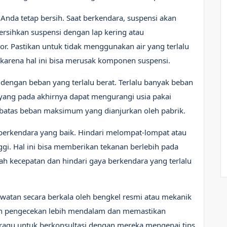
 Anda tetap bersih. Saat berkendara, suspensi akan
Bersihkan suspensi dengan lap kering atau
or. Pastikan untuk tidak menggunakan air yang terlalu
 karena hal ini bisa merusak komponen suspensi.
 dengan beban yang terlalu berat. Terlalu banyak beban
 yang pada akhirnya dapat mengurangi usia pakai
 batas beban maksimum yang dianjurkan oleh pabrik.
berkendara yang baik. Hindari melompat-lompat atau
ggi. Hal ini bisa memberikan tekanan berlebih pada
ah kecepatan dan hindari gaya berkendara yang terlalu
rawatan secara berkala oleh bengkel resmi atau mekanik
n pengecekan lebih mendalam dan memastikan
 ragu untuk berkonsultasi dengan mereka mengenai tips