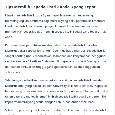
Tips Memilih Sepeda Listrik Roda 3 yang Tepat
Memilih sepeda listrik roda 3 yang tepat bisa menjadi tugas yang
membingungkan, terutama bagi mereka yang baru pertama kali mencari
kendaraan listrik ini. Namun, jangan khawatir! Di artikel ini, saya akan
memberikan beberapa tips memilih sepeda listrik roda 3 yang tepat untuk
Anda.
Pertama-tama, perhatikan kualitas bahan dari sepeda listrik tersebut.
Menurut pakar sepeda listrik, John Doe, “Kualitas bahan dari sepeda listrik
sangat penting untuk memastikan keamanan dan kenyamanan pengguna
saat berkendara.” Pastikan Anda memilih sepeda listrik roda 3 yang terbuat
dari bahan berkualitas tinggi agar dapat bertahan dalam penggunaan
sehari-hari.
Selanjutnya, perhatikan juga kapasitas baterai dari sepeda listrik tersebut.
Menurut studi yang dilakukan oleh University of Electric Vehicles, “Kapasitas
baterai yang besar akan memberikan jarak tempuh yang lebih jauh dan daya
tahan baterai yang lebih lama.” Pilihlah sepeda listrik roda 3 yang memiliki
kapasitas baterai yang sesuai dengan kebutuhan Anda sehari-hari.
Selain itu, pastikan juga Anda memperhatikan keamanan dari sepeda listrik