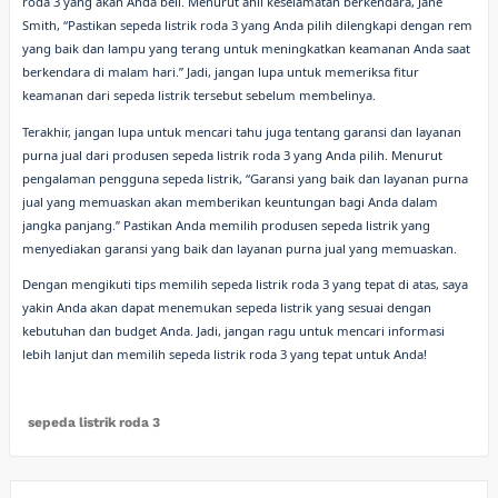
roda 3 yang akan Anda beli. Menurut ahli keselamatan berkendara, Jane
Smith, “Pastikan sepeda listrik roda 3 yang Anda pilih dilengkapi dengan rem
yang baik dan lampu yang terang untuk meningkatkan keamanan Anda saat
berkendara di malam hari.” Jadi, jangan lupa untuk memeriksa fitur
keamanan dari sepeda listrik tersebut sebelum membelinya.
Terakhir, jangan lupa untuk mencari tahu juga tentang garansi dan layanan
purna jual dari produsen sepeda listrik roda 3 yang Anda pilih. Menurut
pengalaman pengguna sepeda listrik, “Garansi yang baik dan layanan purna
jual yang memuaskan akan memberikan keuntungan bagi Anda dalam
jangka panjang.” Pastikan Anda memilih produsen sepeda listrik yang
menyediakan garansi yang baik dan layanan purna jual yang memuaskan.
Dengan mengikuti tips memilih sepeda listrik roda 3 yang tepat di atas, saya
yakin Anda akan dapat menemukan sepeda listrik yang sesuai dengan
kebutuhan dan budget Anda. Jadi, jangan ragu untuk mencari informasi
lebih lanjut dan memilih sepeda listrik roda 3 yang tepat untuk Anda!
sepeda listrik roda 3