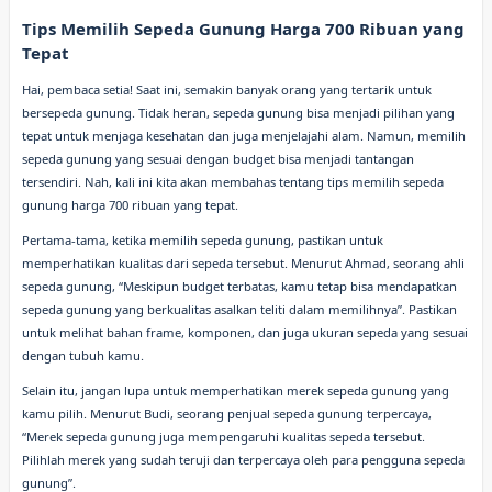
Tips Memilih Sepeda Gunung Harga 700 Ribuan yang
Tepat
Hai, pembaca setia! Saat ini, semakin banyak orang yang tertarik untuk
bersepeda gunung. Tidak heran, sepeda gunung bisa menjadi pilihan yang
tepat untuk menjaga kesehatan dan juga menjelajahi alam. Namun, memilih
sepeda gunung yang sesuai dengan budget bisa menjadi tantangan
tersendiri. Nah, kali ini kita akan membahas tentang tips memilih sepeda
gunung harga 700 ribuan yang tepat.
Pertama-tama, ketika memilih sepeda gunung, pastikan untuk
memperhatikan kualitas dari sepeda tersebut. Menurut Ahmad, seorang ahli
sepeda gunung, “Meskipun budget terbatas, kamu tetap bisa mendapatkan
sepeda gunung yang berkualitas asalkan teliti dalam memilihnya”. Pastikan
untuk melihat bahan frame, komponen, dan juga ukuran sepeda yang sesuai
dengan tubuh kamu.
Selain itu, jangan lupa untuk memperhatikan merek sepeda gunung yang
kamu pilih. Menurut Budi, seorang penjual sepeda gunung terpercaya,
“Merek sepeda gunung juga mempengaruhi kualitas sepeda tersebut.
Pilihlah merek yang sudah teruji dan terpercaya oleh para pengguna sepeda
gunung”.