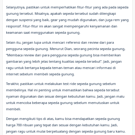
Selanjutnya, pastikan untuk memperhatikan fitur-fitur yang ada pada sepeda
gunung tersebut. Misalnya, apakah sepeda tersebut sudah dilengkapi
dengan suspensi yang baik, gear yang mudah digunakan, dan juga rem yang
responsif. Fitur-fitur ini akan sangat mempengaruhi kenyamanan dan
keamanan saat menggunakan sepeda gunung.
Selain itu, jangan lupa untuk mencari referensi dan review dari para
pengguna sepeda gunung. Menurut Dian, seorang pecinta sepeda gunung,
“Membaca review dari para pengguna sepeda gunung bisa memberikan
gambaran yang lebih jelas tentang kualitas sepeda tersebut”. Jadi, jangan
ragu untuk bertanya kepada teman-teman atau mencari informasi di
internet sebelum membeli sepeda gunung.
Terakhir, pastikan untuk melakukan test ride sepeda gunung sebelum
membelinya. Hal ini penting untuk memastikan bahwa sepeda tersebut
nyaman digunakan dan sesuai dengan kebutuhan kamu. Jadi, jangan malu
untuk mencoba beberapa sepeda gunung sebelum memutuskan untuk
membeli.
Dengan mengikuti tips di atas, kamu bisa mendapatkan sepeda gunung
harga 700 ribuan yang tepat dan sesuai dengan kebutuhan kamu. Jadi,
jangan ragu untuk mulai berpetualang dengan sepeda gunung baru kamu.