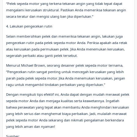
“Pelek sepeda motor yang terkena tekanan angin yang tidak tepat dapat
mengalami kerusakan struktural. Pastikan Anda memeriksa tekanan angin
secara teratur dan mengisi ulang ban jika diperlukan.”
4. Lakukan pengecekan rutin
Selain membersihkan pelek dan memeriksa tekanan angin, lakukan juga
pengecekan rutin pada pelek sepeda motor Anda. Periksa apakah ada retak
atau kerusakan pada permukaan pelek. Jika Anda menemukan kerusakan,
segeralah perbaiki atau ganti pelek tersebut.
Menurut Michael Brown, seorang desainer pelek sepeda motor ternama,
“Pengecekan rutin sangat penting untuk mencegah kerusakan yang lebih
parah pada pelek sepeda motor. Jika Anda menemukan kerusakan, jangan
ragu untuk mengambil tindakan perbaikan yang diperlukan.”
Dengan mengikuti tips efektif ini, Anda dapat dengan mudah merawat pelek
sepeda motor Anda dan menjaga kualitas serta keawetannya. Ingatlah
bahwa perawatan yang tepat akan membantu Anda menghindari kerusakan
yang lebih serius dan menghemat biaya perbaikan. Jadi, mulailah merawat
pelek sepeda motor Anda sekarang dan nikmati pengalaman berkendara
yang lebih aman dan nyaman!
Sumber: