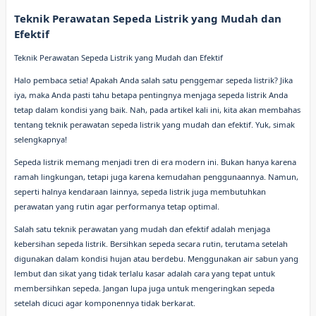
Teknik Perawatan Sepeda Listrik yang Mudah dan
Efektif
Teknik Perawatan Sepeda Listrik yang Mudah dan Efektif
Halo pembaca setia! Apakah Anda salah satu penggemar sepeda listrik? Jika
iya, maka Anda pasti tahu betapa pentingnya menjaga sepeda listrik Anda
tetap dalam kondisi yang baik. Nah, pada artikel kali ini, kita akan membahas
tentang teknik perawatan sepeda listrik yang mudah dan efektif. Yuk, simak
selengkapnya!
Sepeda listrik memang menjadi tren di era modern ini. Bukan hanya karena
ramah lingkungan, tetapi juga karena kemudahan penggunaannya. Namun,
seperti halnya kendaraan lainnya, sepeda listrik juga membutuhkan
perawatan yang rutin agar performanya tetap optimal.
Salah satu teknik perawatan yang mudah dan efektif adalah menjaga
kebersihan sepeda listrik. Bersihkan sepeda secara rutin, terutama setelah
digunakan dalam kondisi hujan atau berdebu. Menggunakan air sabun yang
lembut dan sikat yang tidak terlalu kasar adalah cara yang tepat untuk
membersihkan sepeda. Jangan lupa juga untuk mengeringkan sepeda
setelah dicuci agar komponennya tidak berkarat.