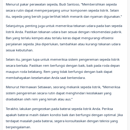
Menurut pakar perawatan sepeda, Budi Santoso, “Membersihkan sepeda
secara rutin dapat memperpanjang umur komponen sepeda listrik. Selain
itu, sepeda yang bersih juga terlihat lebih menarik dan nyaman digunakan.”
Selanjutnya, penting juga untuk memeriksa tekanan udara pada ban sepeda
listrik Anda. Pastikan tekanan udara ban sesuai dengan rekomendasi pabrik.
Ban yang terlalu kempes atau terlalu keras dapat mengurangi efisiensi
perjalanan sepeda. Jika diperlukan, tambahkan atau kurangi tekanan udara
sesuai kebutuhan.
Selain itu, jangan lupa untuk memeriksa sistem pengereman sepeda listrik
secara berkala. Pastikan rem berfungsi dengan baik, baik pada roda depan
maupun roda belakang. Rem yang tidak berfungsi dengan baik dapat
membahayakan keselamatan Anda saat berkendara.
Menurut Hermawan Setiawan, seorang mekanik sepeda listrik, “Memeriksa
sistem pengereman secara rutin dapat menghindari kecelakaan yang
disebabkan oleh rem yang lemah atau aus.”
Terakhir, lakukan pengecekan pada baterai sepeda listrik Anda. Periksa
apakah baterai masih dalam kondisi baik dan berfungsi dengan optimal. Jika
terdapat masalah pada baterai, segera konsultasikan dengan teknisi yang
berpengalaman.