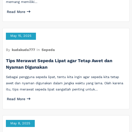
memang memiliki…
Read More
May 15, 2025
By
kudakuda777
In
Sepeda
Tips Merawat Sepeda Lipat agar Tetap Awet dan
Nyaman Digunakan
Sebagai pengguna sepeda lipat, tentu kita ingin agar sepeda kita tetap
awet dan nyaman digunakan dalam jangka waktu yang lama. Oleh karena
itu, tips merawat sepeda lipat sangatlah penting untuk…
Read More
May 8, 2025