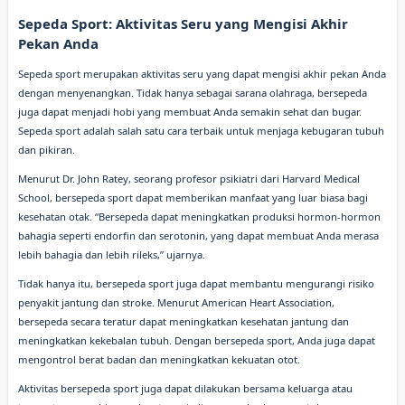
Sepeda Sport: Aktivitas Seru yang Mengisi Akhir
Pekan Anda
Sepeda sport merupakan aktivitas seru yang dapat mengisi akhir pekan Anda
dengan menyenangkan. Tidak hanya sebagai sarana olahraga, bersepeda
juga dapat menjadi hobi yang membuat Anda semakin sehat dan bugar.
Sepeda sport adalah salah satu cara terbaik untuk menjaga kebugaran tubuh
dan pikiran.
Menurut Dr. John Ratey, seorang profesor psikiatri dari Harvard Medical
School, bersepeda sport dapat memberikan manfaat yang luar biasa bagi
kesehatan otak. “Bersepeda dapat meningkatkan produksi hormon-hormon
bahagia seperti endorfin dan serotonin, yang dapat membuat Anda merasa
lebih bahagia dan lebih rileks,” ujarnya.
Tidak hanya itu, bersepeda sport juga dapat membantu mengurangi risiko
penyakit jantung dan stroke. Menurut American Heart Association,
bersepeda secara teratur dapat meningkatkan kesehatan jantung dan
meningkatkan kekebalan tubuh. Dengan bersepeda sport, Anda juga dapat
mengontrol berat badan dan meningkatkan kekuatan otot.
Aktivitas bersepeda sport juga dapat dilakukan bersama keluarga atau