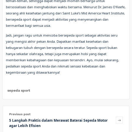
teman-teman, sehingga dapat menjadi momen berharga untuk
bersosialisasi dan menghabiskan waktu bersama. Menurut Dr. James O’Keefe,
seorang ahli kesehatan jantung dari Saint Luke’s Mid America Heart Institute,
bersepeda sport dapat menjadi aktivitas yang menyenangkan dan
bermanfaat bagi semua usia.
Jadi, jangan ragu untuk mencoba bersepeda sport sebagai aktivitas seru
yang mengisi akhir pekan Anda. Dapatkan manfaat kesehatan dan
kebugaran tubuh dengan bersepeda secara teratur. Sepeda sport bukan
hanya sekadar olahraga, tetapi juga merupakan hobi yang dapat
memberikan kebahagiaan dan kepuasan tersendiri. Ayo, mulai sekarang,
pedalkan sepeda sport Anda dan nikmati sensasi kebebasan dan
kegembiraan yang ditawarkannya!
sepeda sport
Previous post
5 Langkah Praktis dalam Merawat Baterai Sepeda Motor
agar Lebih Efisien