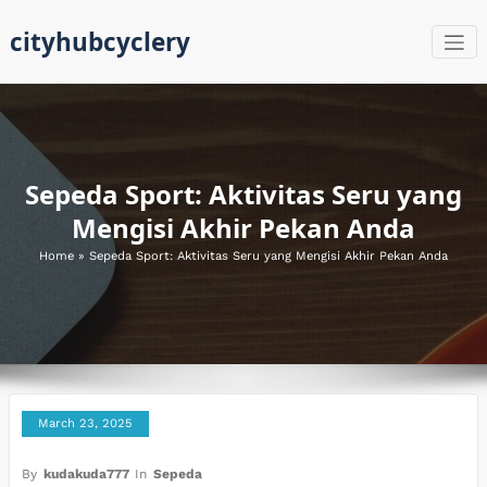
Skip
cityhubcyclery
to
content
Sepeda Sport: Aktivitas Seru yang
Mengisi Akhir Pekan Anda
Home
»
Sepeda Sport: Aktivitas Seru yang Mengisi Akhir Pekan Anda
March 23, 2025
By
kudakuda777
In
Sepeda