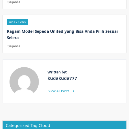
Sepeda
June 27, 2025
Ragam Model Sepeda United yang Bisa Anda Pilih Sesuai
Selera
Sepeda
Written by:
kudakuda777
View All Posts
Categorized Tag Cloud