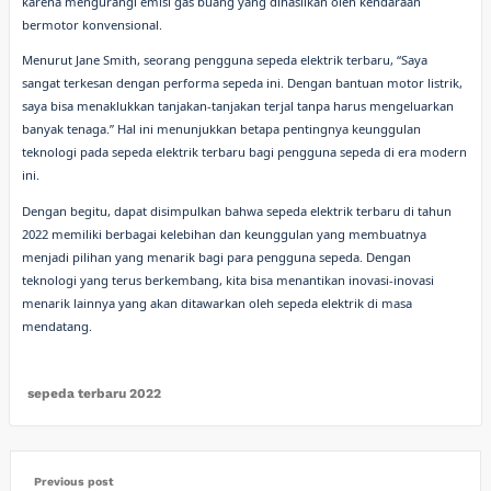
karena mengurangi emisi gas buang yang dihasilkan oleh kendaraan
bermotor konvensional.
Menurut Jane Smith, seorang pengguna sepeda elektrik terbaru, “Saya
sangat terkesan dengan performa sepeda ini. Dengan bantuan motor listrik,
saya bisa menaklukkan tanjakan-tanjakan terjal tanpa harus mengeluarkan
banyak tenaga.” Hal ini menunjukkan betapa pentingnya keunggulan
teknologi pada sepeda elektrik terbaru bagi pengguna sepeda di era modern
ini.
Dengan begitu, dapat disimpulkan bahwa sepeda elektrik terbaru di tahun
2022 memiliki berbagai kelebihan dan keunggulan yang membuatnya
menjadi pilihan yang menarik bagi para pengguna sepeda. Dengan
teknologi yang terus berkembang, kita bisa menantikan inovasi-inovasi
menarik lainnya yang akan ditawarkan oleh sepeda elektrik di masa
mendatang.
sepeda terbaru 2022
Previous post