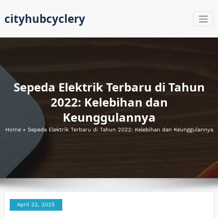
Skip
cityhubcyclery
to
content
Sepeda Elektrik Terbaru di Tahun
2022: Kelebihan dan
Keunggulannya
Home
»
Sepeda Elektrik Terbaru di Tahun 2022: Kelebihan dan Keunggulannya
April 22, 2025