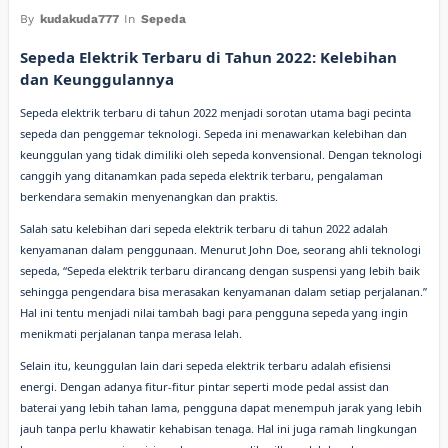
By
kudakuda777
In
Sepeda
Sepeda Elektrik Terbaru di Tahun 2022: Kelebihan
dan Keunggulannya
Sepeda elektrik terbaru di tahun 2022 menjadi sorotan utama bagi pecinta
sepeda dan penggemar teknologi. Sepeda ini menawarkan kelebihan dan
keunggulan yang tidak dimiliki oleh sepeda konvensional. Dengan teknologi
canggih yang ditanamkan pada sepeda elektrik terbaru, pengalaman
berkendara semakin menyenangkan dan praktis.
Salah satu kelebihan dari sepeda elektrik terbaru di tahun 2022 adalah
kenyamanan dalam penggunaan. Menurut John Doe, seorang ahli teknologi
sepeda, “Sepeda elektrik terbaru dirancang dengan suspensi yang lebih baik
sehingga pengendara bisa merasakan kenyamanan dalam setiap perjalanan.”
Hal ini tentu menjadi nilai tambah bagi para pengguna sepeda yang ingin
menikmati perjalanan tanpa merasa lelah.
Selain itu, keunggulan lain dari sepeda elektrik terbaru adalah efisiensi
energi. Dengan adanya fitur-fitur pintar seperti mode pedal assist dan
baterai yang lebih tahan lama, pengguna dapat menempuh jarak yang lebih
jauh tanpa perlu khawatir kehabisan tenaga. Hal ini juga ramah lingkungan