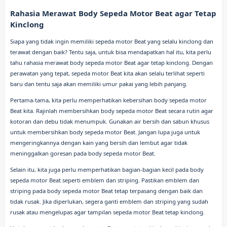
Rahasia Merawat Body Sepeda Motor Beat agar Tetap
Kinclong
Siapa yang tidak ingin memiliki sepeda motor Beat yang selalu kinclong dan
terawat dengan baik? Tentu saja, untuk bisa mendapatkan hal itu, kita perlu
tahu rahasia merawat body sepeda motor Beat agar tetap kinclong. Dengan
perawatan yang tepat, sepeda motor Beat kita akan selalu terlihat seperti
baru dan tentu saja akan memiliki umur pakai yang lebih panjang.
Pertama-tama, kita perlu memperhatikan kebersihan body sepeda motor
Beat kita. Rajinlah membersihkan body sepeda motor Beat secara rutin agar
kotoran dan debu tidak menumpuk. Gunakan air bersih dan sabun khusus
untuk membersihkan body sepeda motor Beat. Jangan lupa juga untuk
mengeringkannya dengan kain yang bersih dan lembut agar tidak
meninggalkan goresan pada body sepeda motor Beat.
Selain itu, kita juga perlu memperhatikan bagian-bagian kecil pada body
sepeda motor Beat seperti emblem dan striping. Pastikan emblem dan
striping pada body sepeda motor Beat tetap terpasang dengan baik dan
tidak rusak. Jika diperlukan, segera ganti emblem dan striping yang sudah
rusak atau mengelupas agar tampilan sepeda motor Beat tetap kinclong.