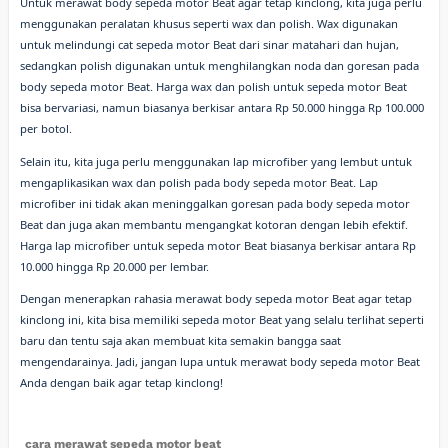
Untuk merawat body sepeda motor Beat agar tetap kinclong, kita juga perlu
menggunakan peralatan khusus seperti wax dan polish. Wax digunakan
untuk melindungi cat sepeda motor Beat dari sinar matahari dan hujan,
sedangkan polish digunakan untuk menghilangkan noda dan goresan pada
body sepeda motor Beat. Harga wax dan polish untuk sepeda motor Beat
bisa bervariasi, namun biasanya berkisar antara Rp 50.000 hingga Rp 100.000
per botol.
Selain itu, kita juga perlu menggunakan lap microfiber yang lembut untuk
mengaplikasikan wax dan polish pada body sepeda motor Beat. Lap
microfiber ini tidak akan meninggalkan goresan pada body sepeda motor
Beat dan juga akan membantu mengangkat kotoran dengan lebih efektif.
Harga lap microfiber untuk sepeda motor Beat biasanya berkisar antara Rp
10.000 hingga Rp 20.000 per lembar.
Dengan menerapkan rahasia merawat body sepeda motor Beat agar tetap
kinclong ini, kita bisa memiliki sepeda motor Beat yang selalu terlihat seperti
baru dan tentu saja akan membuat kita semakin bangga saat
mengendarainya. Jadi, jangan lupa untuk merawat body sepeda motor Beat
Anda dengan baik agar tetap kinclong!
cara merawat sepeda motor beat