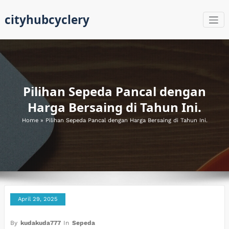
Skip
cityhubcyclery
to
content
Pilihan Sepeda Pancal dengan
Harga Bersaing di Tahun Ini.
Home
»
Pilihan Sepeda Pancal dengan Harga Bersaing di Tahun Ini.
April 29, 2025
By
kudakuda777
In
Sepeda