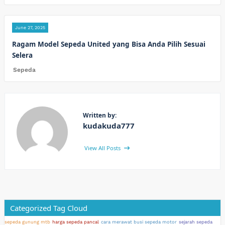
June 27, 2025
Ragam Model Sepeda United yang Bisa Anda Pilih Sesuai
Selera
Sepeda
Written by:
kudakuda777
View All Posts
Categorized Tag Cloud
sepeda gunung mtb
harga sepeda pancal
cara merawat busi sepeda motor
sejarah sepeda