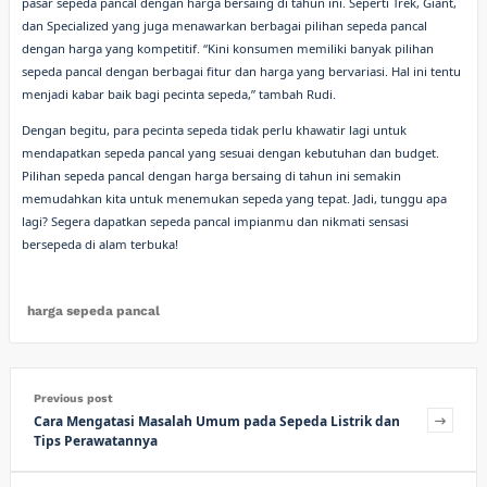
pasar sepeda pancal dengan harga bersaing di tahun ini. Seperti Trek, Giant,
dan Specialized yang juga menawarkan berbagai pilihan sepeda pancal
dengan harga yang kompetitif. “Kini konsumen memiliki banyak pilihan
sepeda pancal dengan berbagai fitur dan harga yang bervariasi. Hal ini tentu
menjadi kabar baik bagi pecinta sepeda,” tambah Rudi.
Dengan begitu, para pecinta sepeda tidak perlu khawatir lagi untuk
mendapatkan sepeda pancal yang sesuai dengan kebutuhan dan budget.
Pilihan sepeda pancal dengan harga bersaing di tahun ini semakin
memudahkan kita untuk menemukan sepeda yang tepat. Jadi, tunggu apa
lagi? Segera dapatkan sepeda pancal impianmu dan nikmati sensasi
bersepeda di alam terbuka!
harga sepeda pancal
Previous post
Cara Mengatasi Masalah Umum pada Sepeda Listrik dan
Tips Perawatannya