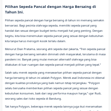
Pilihan Sepeda Pancal dengan Harga Bersaing di
Tahun Ini.
Pilihan sepeda pancal dengan harga bersaing di tahun ini memang semakin
bervariasi. Bagi pecinta olahraga sepeda, memiliki sepeda pancal yang
handal dan sesuai dengan budget tentu menjadi hal yang penting. Dengan
begitu, kita bisa menemukan sepeda pancal yang sesuai dengan kebutuhan
kita tanpa harus merogoh kocek terlalu dalam.
Menurut Dian Pratama, seorang ahli sepeda dari Jakarta, “Tren sepeda pancal
dengan harga bersaing semakin diminati oleh masyarakat, terutama di masa
pandemi ini. Banyak yang mulai mencari alternatif olahraga yang bisa
dilakukan di luar ruangan dan sepeda pancal menjadi pilihan yang tepat.”
Salah satu merek sepeda yang menawarkan pilihan sepeda pancal dengan
harga bersaing di tahun ini adalah Polygon. Merek asal Indonesia ini dikenal
dengan kualitas produknya yang baik namun tetap terjangkau. “Polygon
selalu berusaha memberikan pilihan sepeda pancal yang sesuai dengan
kebutuhan konsumen, baik dari segi performa maupun harga,” ujar Rudi,
seorang sales dari toko sepeda di Bandung.
Tak hanya Polygon, beberapa merek sepeda lainnya juga ikut meramaikan