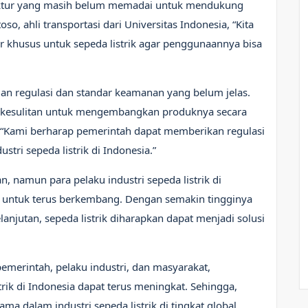
truktur yang masih belum memadai untuk mendukung
o, ahli transportasi dari Universitas Indonesia, “Kita
ur khusus untuk sepeda listrik agar penggunaannya bisa
ngan regulasi dan standar keamanan yang belum jelas.
ik kesulitan untuk mengembangkan produknya secara
 “Kami berharap pemerintah dapat memberikan regulasi
ri sepeda listrik di Indonesia.”
 namun para pelaku industri sepeda listrik di
r untuk terus berkembang. Dengan semakin tingginya
anjutan, sepeda listrik diharapkan dapat menjadi solusi
emerintah, pelaku industri, dan masyarakat,
rik di Indonesia dapat terus meningkat. Sehingga,
ma dalam industri sepeda listrik di tingkat global.