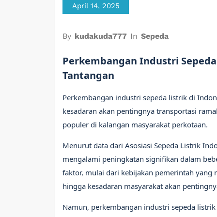
April 14, 2025
By
kudakuda777
In
Sepeda
Perkembangan Industri Sepeda L
Tantangan
Perkembangan industri sepeda listrik di Indo
kesadaran akan pentingnya transportasi ramah
populer di kalangan masyarakat perkotaan.
Menurut data dari Asosiasi Sepeda Listrik Indo
mengalami peningkatan signifikan dalam beber
faktor, mulai dari kebijakan pemerintah yan
hingga kesadaran masyarakat akan pentingny
Namun, perkembangan industri sepeda listrik