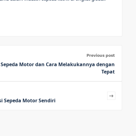
Previous post
 Sepeda Motor dan Cara Melakukannya dengan
Tepat
i Sepeda Motor Sendiri