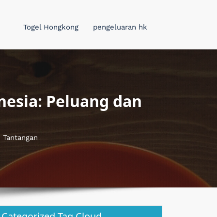
Togel Hongkong
pengeluaran hk
nesia: Peluang dan
n Tantangan
Categorized Tag Cloud