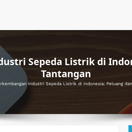
stri Sepeda Listrik di Indo
Tantangan
rkembangan Industri Sepeda Listrik di Indonesia: Peluang da