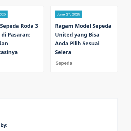
2025
June 27, 2025
 Sepeda Roda 3
Ragam Model Sepeda
 di Pasaran:
United yang Bisa
dan
Anda Pilih Sesuai
kasinya
Selera
Sepeda
 by: