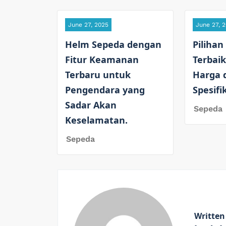
June 27, 2025
June 27, 
Helm Sepeda dengan
Pilihan
Fitur Keamanan
Terbaik
Terbaru untuk
Harga 
Pengendara yang
Spesifi
Sadar Akan
Sepeda
Keselamatan.
Sepeda
Written