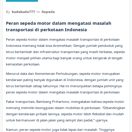
By
kudakuda777
In
Sepeda
Peran sepeda motor dalam mengatasi masalah
transportasi di perkotaan Indonesia
Peran sepeda motor dalam mengatasi masalah transportasi di perkotaan
Indonesia memang tidak bisa diremehkan. Dengan jumlah penduduk yang
terus bertambah dan infrastruktur transportasi yang masih terbatas, sepeda
motor menjadi pilihan utama bagi banyak orang untuk bergerak di tengah
kemacetan perkotaan.
Menurut data dari Kementerian Perhubungan, sepeda motor merupakan
kendaraan paling banyak digunakan di Indonesia, dengan jumlah unit yang
terus bertambah setiap tahunnya. Hal ini menunjukkan betapa pentingnya
peran sepeda motor dalam mengatasi masalah transportasi di perkotaan.
Pakar transportasi, Bambang Prihartono, mengatakan bahwa sepeda motor
memang memiliki keunggulan dalam mobilitas di perkotaan. “Dibandingkan
dengan kendaraan pribadi lainnya, sepeda motor lebih fleksibel dan mudah
untuk bermanuver di jalan-jalan yang sempit dan padat,” ujarnya.
Namun, peran sepeda motor juga tidak lepas dari masalah. Tingginya