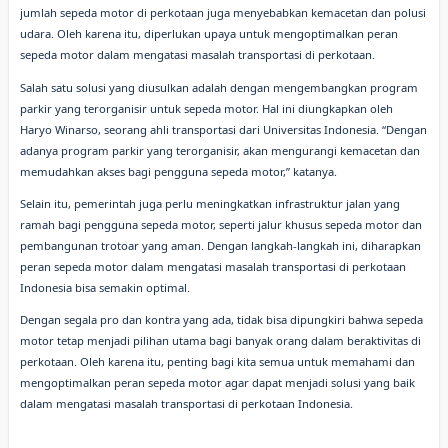
jumlah sepeda motor di perkotaan juga menyebabkan kemacetan dan polusi
udara. Oleh karena itu, diperlukan upaya untuk mengoptimalkan peran
sepeda motor dalam mengatasi masalah transportasi di perkotaan.
Salah satu solusi yang diusulkan adalah dengan mengembangkan program
parkir yang terorganisir untuk sepeda motor. Hal ini diungkapkan oleh
Haryo Winarso, seorang ahli transportasi dari Universitas Indonesia. “Dengan
adanya program parkir yang terorganisir, akan mengurangi kemacetan dan
memudahkan akses bagi pengguna sepeda motor,” katanya.
Selain itu, pemerintah juga perlu meningkatkan infrastruktur jalan yang
ramah bagi pengguna sepeda motor, seperti jalur khusus sepeda motor dan
pembangunan trotoar yang aman. Dengan langkah-langkah ini, diharapkan
peran sepeda motor dalam mengatasi masalah transportasi di perkotaan
Indonesia bisa semakin optimal.
Dengan segala pro dan kontra yang ada, tidak bisa dipungkiri bahwa sepeda
motor tetap menjadi pilihan utama bagi banyak orang dalam beraktivitas di
perkotaan. Oleh karena itu, penting bagi kita semua untuk memahami dan
mengoptimalkan peran sepeda motor agar dapat menjadi solusi yang baik
dalam mengatasi masalah transportasi di perkotaan Indonesia.