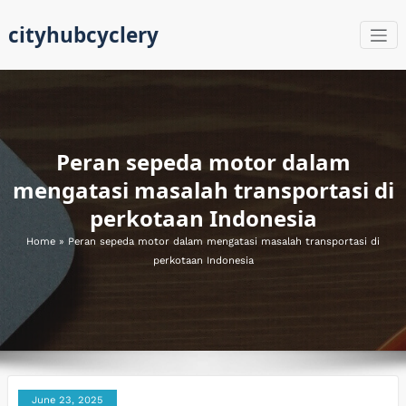
Skip
cityhubcyclery
to
content
Peran sepeda motor dalam
mengatasi masalah transportasi di
perkotaan Indonesia
Home
»
Peran sepeda motor dalam mengatasi masalah transportasi di
perkotaan Indonesia
June 23, 2025