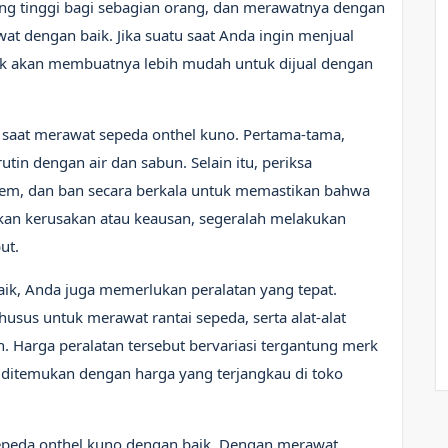
yang tinggi bagi sebagian orang, dan merawatnya dengan
at dengan baik. Jika suatu saat Anda ingin menjual
aik akan membuatnya lebih mudah untuk dijual dengan
 saat merawat sepeda onthel kuno. Pertama-tama,
tin dengan air dan sabun. Selain itu, periksa
em, dan ban secara berkala untuk memastikan bahwa
kan kerusakan atau keausan, segeralah melakukan
ut.
ik, Anda juga memerlukan peralatan yang tepat.
sus untuk merawat rantai sepeda, serta alat-alat
n. Harga peralatan tersebut bervariasi tergantung merk
 ditemukan dengan harga yang terjangkau di toko
epeda onthel kuno dengan baik. Dengan merawat