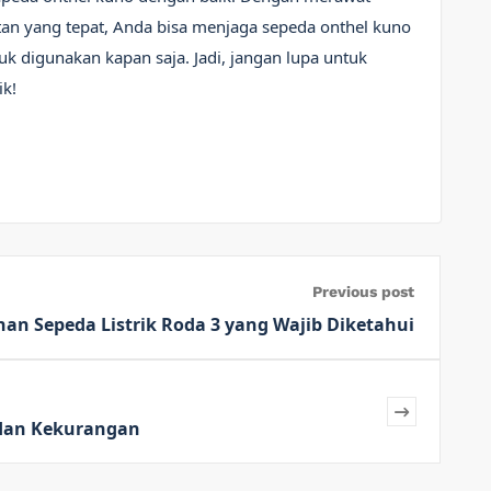
an yang tepat, Anda bisa menjaga sepeda onthel kuno
uk digunakan kapan saja. Jadi, jangan lupa untuk
k!
Previous post
han Sepeda Listrik Roda 3 yang Wajib Diketahui
n dan Kekurangan