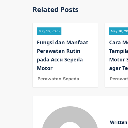
Related Posts
May 16, 2025
May 16, 2
Fungsi dan Manfaat
Cara M
Perawatan Rutin
Tampil
pada Accu Sepeda
Motor 
Motor
agar T
Perawatan Sepeda
Perawa
Written