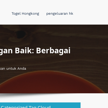
Togel Hongkong
pengeluaran hk
an Baik: Berbagai
san untuk Anda
Categorized Tag Cloud