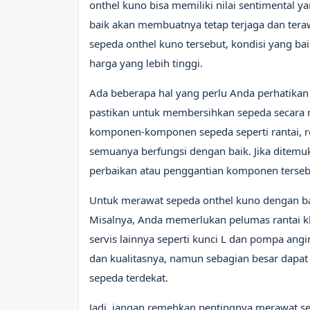
onthel kuno bisa memiliki nilai sentimental 
baik akan membuatnya tetap terjaga dan teraw
sepeda onthel kuno tersebut, kondisi yang b
harga yang lebih tinggi.
Ada beberapa hal yang perlu Anda perhatikan
pastikan untuk membersihkan sepeda secara ru
komponen-komponen sepeda seperti rantai, r
semuanya berfungsi dengan baik. Jika ditemu
perbaikan atau penggantian komponen terseb
Untuk merawat sepeda onthel kuno dengan ba
Misalnya, Anda memerlukan pelumas rantai khu
servis lainnya seperti kunci L dan pompa angi
dan kualitasnya, namun sebagian besar dapat
sepeda terdekat.
Jadi, jangan remehkan pentingnya merawat s