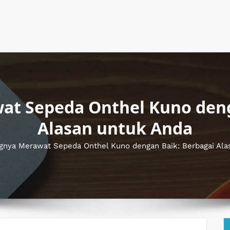
at Sepeda Onthel Kuno deng
Alasan untuk Anda
gnya Merawat Sepeda Onthel Kuno dengan Baik: Berbagai Ala