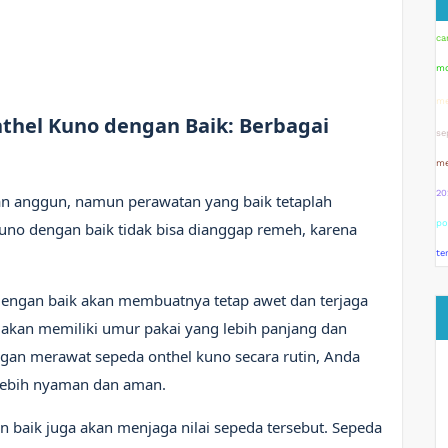
ca
mo
me
hel Kuno dengan Baik: Berbagai
se
me
20
dan anggun, namun perawatan yang baik tetaplah
po
uno dengan baik tidak bisa dianggap remeh, karena
te
engan baik akan membuatnya tetap awet dan terjaga
 akan memiliki umur pakai yang lebih panjang dan
ngan merawat sepeda onthel kuno secara rutin, Anda
lebih nyaman dan aman.
n baik juga akan menjaga nilai sepeda tersebut. Sepeda