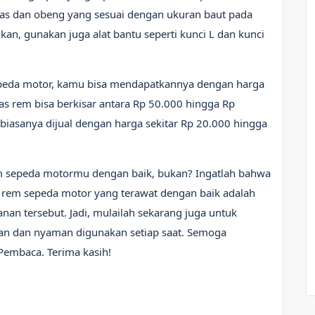
pas dan obeng yang sesuai dengan ukuran baut pada
n, gunakan juga alat bantu seperti kunci L dan kunci
peda motor, kamu bisa mendapatkannya dengan harga
as rem bisa berkisar antara Rp 50.000 hingga Rp
biasanya dijual dengan harga sekitar Rp 20.000 hingga
rem sepeda motormu dengan baik, bukan? Ingatlah bahwa
 rem sepeda motor yang terawat dengan baik adalah
an tersebut. Jadi, mulailah sekarang juga untuk
n dan nyaman digunakan setiap saat. Semoga
Pembaca. Terima kasih!