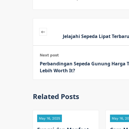
Jelajahi Sepeda Lipat Terba
Next post
Perbandingan Sepeda Gunung Harga T
Lebih Worth It?
Related Posts
May 16, 2025
May 16, 2