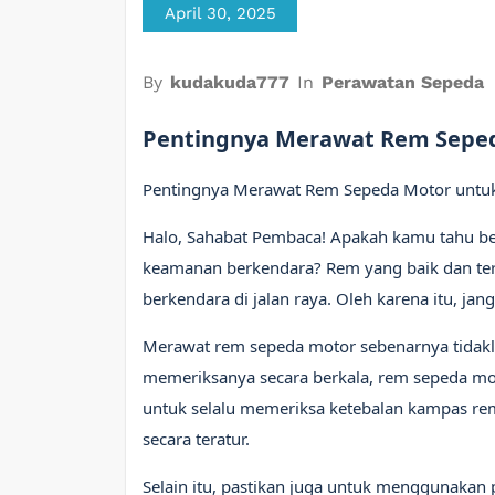
April 30, 2025
By
kudakuda777
In
Perawatan Sepeda
Pentingnya Merawat Rem Sepe
Pentingnya Merawat Rem Sepeda Motor untu
Halo, Sahabat Pembaca! Apakah kamu tahu b
keamanan berkendara? Rem yang baik dan ter
berkendara di jalan raya. Oleh karena itu, ja
Merawat rem sepeda motor sebenarnya tidakl
memeriksanya secara berkala, rem sepeda mot
untuk selalu memeriksa ketebalan kampas rem
secara teratur.
Selain itu, pastikan juga untuk menggunakan