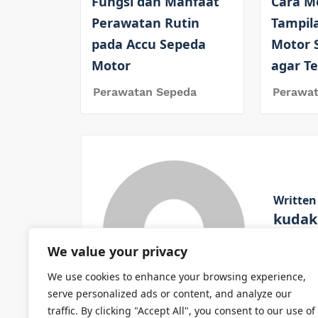
Fungsi dan Manfaat
Cara M
Perawatan Rutin
Tampil
pada Accu Sepeda
Motor 
Motor
agar T
Perawatan Sepeda
Perawa
Written
kudak
We value your privacy
View All
We use cookies to enhance your browsing experience,
serve personalized ads or content, and analyze our
traffic. By clicking "Accept All", you consent to our use of