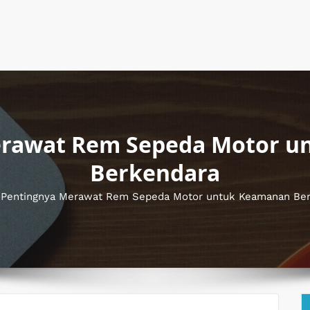
erawat Rem Sepeda Motor u
Berkendara
»
Pentingnya Merawat Rem Sepeda Motor untuk Keamanan Be