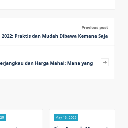
Previous post
ru 2022: Praktis dan Mudah Dibawa Kemana Saja
erjangkau dan Harga Mahal: Mana yang
025
May 16, 2025