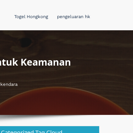
Togel Hongkong
pengeluaran hk
ntuk Keamanan
rkendara
Categorized Tag Cloud