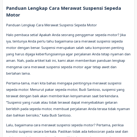
Panduan Lengkap Cara Merawat Suspensi Sepeda
Motor
Panduan Lengkap Cara Merawat Suspensi Sepeda Motor
Halo pembaca setia! Apakah Anda seorang penggemar sepeda motor? Jika
iya, tentunya Anda perlu tahu bagaimana cara merawat suspensi sepeda
motor dengan benar. Suspensi merupakan salah satu komponen penting
yang harus dijaga keberfungsiannya agar perjalanan Anda tetap nyaman dan
aman. Nah, pada artikel kali ini, kami akan memberikan panduan lengkap
mengenai cara merawat suspensi sepeda motor agar tetap awet dan
bertahan lama.
Pertama-tama, mari kita bahas mengapa pentingnya merawat suspensi
sepeda motor. Menurut pakar sepeda motor, Budi Santoso, suspensi yang
terawat dengan baik akan memberikan kenyamanan saat berkendara.
“Suspensi yang rusak atau tidak terawat dapat menyebabkan getaran
berlebih pada sepeda motor, membuat perjalanan Anda terasa tidak nyaman
dan bahkan berisiko,” kata Budi Santoso.
Lalu, bagaimana cara merawat suspensi sepeda motor? Pertama, periksa
kondisi suspensi secara berkala. Pastikan tidak ada kebocoran pada seal dan