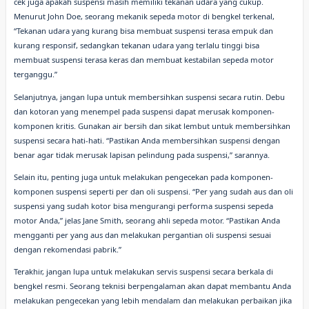
cek juga apakah suspensi masih memiliki tekanan udara yang cukup.
Menurut John Doe, seorang mekanik sepeda motor di bengkel terkenal,
“Tekanan udara yang kurang bisa membuat suspensi terasa empuk dan
kurang responsif, sedangkan tekanan udara yang terlalu tinggi bisa
membuat suspensi terasa keras dan membuat kestabilan sepeda motor
terganggu.”
Selanjutnya, jangan lupa untuk membersihkan suspensi secara rutin. Debu
dan kotoran yang menempel pada suspensi dapat merusak komponen-
komponen kritis. Gunakan air bersih dan sikat lembut untuk membersihkan
suspensi secara hati-hati. “Pastikan Anda membersihkan suspensi dengan
benar agar tidak merusak lapisan pelindung pada suspensi,” sarannya.
Selain itu, penting juga untuk melakukan pengecekan pada komponen-
komponen suspensi seperti per dan oli suspensi. “Per yang sudah aus dan oli
suspensi yang sudah kotor bisa mengurangi performa suspensi sepeda
motor Anda,” jelas Jane Smith, seorang ahli sepeda motor. “Pastikan Anda
mengganti per yang aus dan melakukan pergantian oli suspensi sesuai
dengan rekomendasi pabrik.”
Terakhir, jangan lupa untuk melakukan servis suspensi secara berkala di
bengkel resmi. Seorang teknisi berpengalaman akan dapat membantu Anda
melakukan pengecekan yang lebih mendalam dan melakukan perbaikan jika