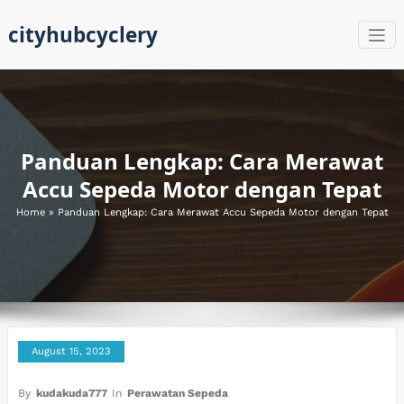
Skip
cityhubcyclery
to
content
Panduan Lengkap: Cara Merawat
Accu Sepeda Motor dengan Tepat
Home
»
Panduan Lengkap: Cara Merawat Accu Sepeda Motor dengan Tepat
August 15, 2023
By
kudakuda777
In
Perawatan Sepeda