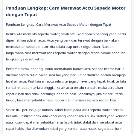
Panduan Lengkap: Cara Merawat Accu Sepeda Motor
dengan Tepat
Panduan Lengkap: Cara Merawat Accu Sepeda Motor dengan Tepat
Ketika kita memiliki sepeda motor, salah satu komponen penting yang perlu
diperhatikan adalah accu. Accu yang baik dan terawat dengan baik akan
memastikan sepeda motor kita selalu siap untuk digunakan. Namun,
bagaimana cara merawat accu sepeda motor dengan tepat? Simak panduan
lengkapnya di artikel ini!
Pertama-tama, penting untuk memahami bahwa accu sepeda motor harus
dirawat secara rutin. Salah satu hal yang perlu diperhatikan adalah menjaga
level air accu. Pastikan air accu selalu terjaga di level yang tepat, tidak terlalu
rendah maupun terlalu tinggi. Jika air accu terlalu rendah, maka accu akan
cepat rusak dan tidak berfungsi dengan baik. Sebaliknya, jika air accu terlalu
tinggi, bisa menyebabkan accu bocor dan merusak sepeda motor kita.
Selain itu, periksa juga kondisi kabel-kabel pada accu sepeda motor secara
berkala. Pastikan tidak ada kabel yang kendor atau rusak. Kabel yang kendor
atau rusak dapat menyebabkan arus listrik tidak stabil dan membuat accu
cepat habis. Jika ditemukan kabel yang kendor atau rusak, segera perbaiki