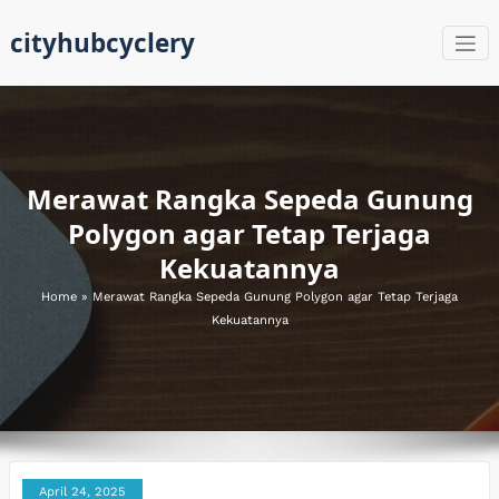
Skip
cityhubcyclery
to
content
Merawat Rangka Sepeda Gunung
Polygon agar Tetap Terjaga
Kekuatannya
Home
»
Merawat Rangka Sepeda Gunung Polygon agar Tetap Terjaga
Kekuatannya
April 24, 2025