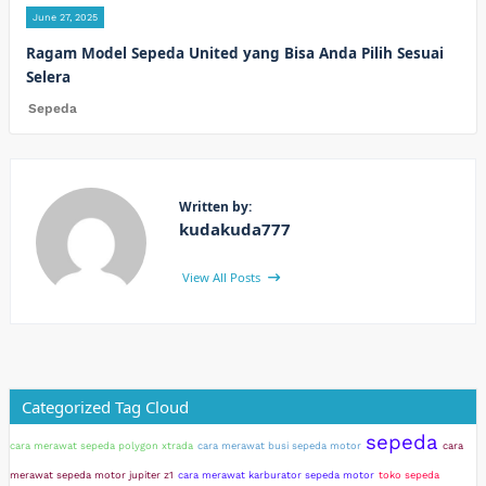
June 27, 2025
Ragam Model Sepeda United yang Bisa Anda Pilih Sesuai
Selera
Sepeda
Written by:
kudakuda777
View All Posts
Categorized Tag Cloud
sepeda
cara merawat sepeda polygon xtrada
cara merawat busi sepeda motor
cara
merawat sepeda motor jupiter z1
cara merawat karburator sepeda motor
toko sepeda