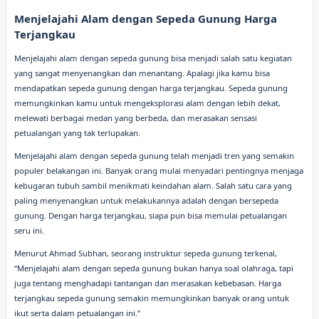
Menjelajahi Alam dengan Sepeda Gunung Harga
Terjangkau
Menjelajahi alam dengan sepeda gunung bisa menjadi salah satu kegiatan
yang sangat menyenangkan dan menantang. Apalagi jika kamu bisa
mendapatkan sepeda gunung dengan harga terjangkau. Sepeda gunung
memungkinkan kamu untuk mengeksplorasi alam dengan lebih dekat,
melewati berbagai medan yang berbeda, dan merasakan sensasi
petualangan yang tak terlupakan.
Menjelajahi alam dengan sepeda gunung telah menjadi tren yang semakin
populer belakangan ini. Banyak orang mulai menyadari pentingnya menjaga
kebugaran tubuh sambil menikmati keindahan alam. Salah satu cara yang
paling menyenangkan untuk melakukannya adalah dengan bersepeda
gunung. Dengan harga terjangkau, siapa pun bisa memulai petualangan
seru ini.
Menurut Ahmad Subhan, seorang instruktur sepeda gunung terkenal,
“Menjelajahi alam dengan sepeda gunung bukan hanya soal olahraga, tapi
juga tentang menghadapi tantangan dan merasakan kebebasan. Harga
terjangkau sepeda gunung semakin memungkinkan banyak orang untuk
ikut serta dalam petualangan ini.”