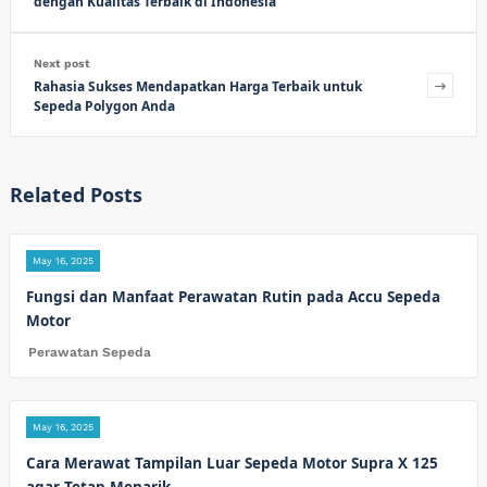
dengan Kualitas Terbaik di Indonesia
Next post
Rahasia Sukses Mendapatkan Harga Terbaik untuk
Sepeda Polygon Anda
Related Posts
May 16, 2025
Fungsi dan Manfaat Perawatan Rutin pada Accu Sepeda
Motor
Perawatan Sepeda
May 16, 2025
Cara Merawat Tampilan Luar Sepeda Motor Supra X 125