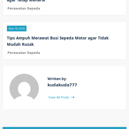
agar Tetap Menarik
Perawatan Sepeda
May 16, 2025
Tips Ampuh Merawat Busi Sepeda Motor agar Tidak
Mudah Rusak
Perawatan Sepeda
Written by:
kudakuda777
View All Posts