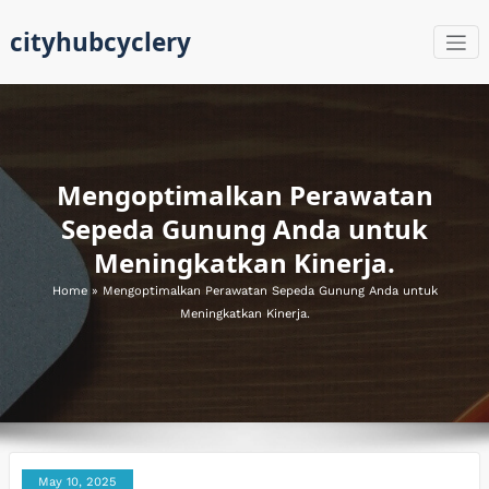
Skip
cityhubcyclery
to
content
Mengoptimalkan Perawatan
Sepeda Gunung Anda untuk
Meningkatkan Kinerja.
Home
»
Mengoptimalkan Perawatan Sepeda Gunung Anda untuk
Meningkatkan Kinerja.
May 10, 2025