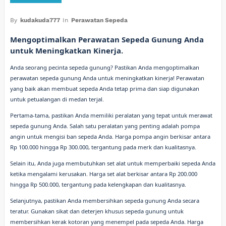
By
kudakuda777
In
Perawatan Sepeda
Mengoptimalkan Perawatan Sepeda Gunung Anda
untuk Meningkatkan Kinerja.
Anda seorang pecinta sepeda gunung? Pastikan Anda mengoptimalkan
perawatan sepeda gunung Anda untuk meningkatkan kinerja! Perawatan
yang baik akan membuat sepeda Anda tetap prima dan siap digunakan
untuk petualangan di medan terjal.
Pertama-tama, pastikan Anda memiliki peralatan yang tepat untuk merawat
sepeda gunung Anda. Salah satu peralatan yang penting adalah pompa
angin untuk mengisi ban sepeda Anda. Harga pompa angin berkisar antara
Rp 100.000 hingga Rp 300.000, tergantung pada merk dan kualitasnya.
Selain itu, Anda juga membutuhkan set alat untuk memperbaiki sepeda Anda
ketika mengalami kerusakan. Harga set alat berkisar antara Rp 200.000
hingga Rp 500.000, tergantung pada kelengkapan dan kualitasnya.
Selanjutnya, pastikan Anda membersihkan sepeda gunung Anda secara
teratur. Gunakan sikat dan deterjen khusus sepeda gunung untuk
membersihkan kerak kotoran yang menempel pada sepeda Anda. Harga