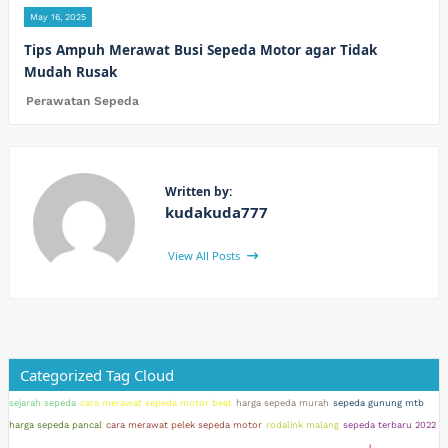
May 16, 2025
Tips Ampuh Merawat Busi Sepeda Motor agar Tidak
Mudah Rusak
Perawatan Sepeda
Written by:
kudakuda777
View All Posts
Categorized Tag Cloud
sejarah sepeda
cara merawat sepeda motor beat
harga sepeda murah
sepeda gunung mtb
harga sepeda pancal
cara merawat pelek sepeda motor
rodalink malang
sepeda terbaru 2022