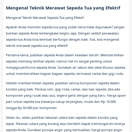
Mengenal Teknik Merawat Sepeda Tua yang Efektif
Mengenal Teknik Merawat Sepeda Tua yang Efektif
Apakah Anda memiliki sepeda tua yang sudah lama tidak digunakan? Jangan
biarkan sepeda Anda terbengkalai begitu saja. Dengan sedikit perawatan,
sepeda tua Anda bisa kembali berfungsi dengan baik. Yuk, kita mengenal
teknik merawat sepeda tua yang efektif!
Pertama-tama, pastikan sepeda Anda dalam keadaan bersih. Membersihkan
sepeda memang terlihat sepele, namun hal ini sangat penting untuk
menjaga performa sepeda Anda. Gunakan air sabun dan sikat khusus sepeda
untuk membersihkan bagian-bagian sepeda, termasuk rantai dan gigi roda.
Setelah membersihkan sepeda, pastikan semua komponen sepeda dalam
kondisi yang baik. Periksa rem, gigi roda, rantai, dan ban sepeda. Jika ada
komponen yang rusak atau aus, segera ganti dengan yang baru. Harga spare
part untuk sepeda tua biasanya cukup terjangkau, mulai dari Rp 10.000
hingga Rp 50.000 per komponen.
Selain itu, selalu pastikan tekanan udara ban sepeda dalam kondisi yang
tepat. Tekanan udara yang kurang atau berlebih dapat memengaruhi kinerja
sepeda Anda. Gunakan pompa angin yang berkualitas, harga pompa angin