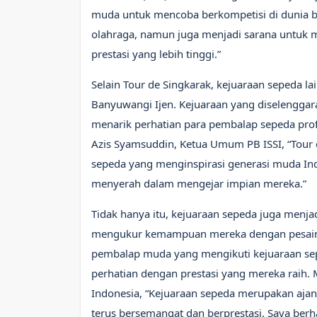
muda untuk mencoba berkompetisi di dunia ba
olahraga, namun juga menjadi sarana untuk 
prestasi yang lebih tinggi.”
Selain Tour de Singkarak, kejuaraan sepeda la
Banyuwangi Ijen. Kejuaraan yang diselenggar
menarik perhatian para pembalap sepeda prof
Azis Syamsuddin, Ketua Umum PB ISSI, “Tour 
sepeda yang menginspirasi generasi muda Ind
menyerah dalam mengejar impian mereka.”
Tidak hanya itu, kejuaraan sepeda juga menja
mengukur kemampuan mereka dengan pesaing
pembalap muda yang mengikuti kejuaraan sep
perhatian dengan prestasi yang mereka raih.
Indonesia, “Kejuaraan sepeda merupakan aj
terus bersemangat dan berprestasi. Saya ber