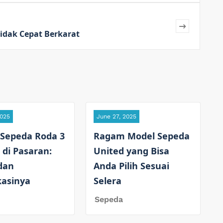
idak Cepat Berkarat
2025
June 27, 2025
 Sepeda Roda 3
Ragam Model Sepeda
 di Pasaran:
United yang Bisa
dan
Anda Pilih Sesuai
kasinya
Selera
Sepeda