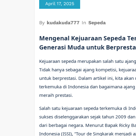
April 17, 2025
By
kudakuda777
In
Sepeda
Mengenal Kejuaraan Sepeda Ter
Generasi Muda untuk Berpresta
Kejuaraan sepeda merupakan salah satu ajang
Tidak hanya sebagai ajang kompetisi, kejuara
untuk berprestasi. Dalam artikel ini, kita ak
terkemuka di Indonesia dan bagaimana ajang
meraih prestasi.
Salah satu kejuaraan sepeda terkemuka di Indo
sukses diselenggarakan sejak tahun 2009 dan 
dari berbagai negara. Menurut Bapak Ricky 
Indonesia (ISSI), “Tour de Singkarak menjad