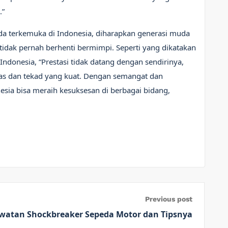
.”
da terkemuka di Indonesia, diharapkan generasi muda
n tidak pernah berhenti bermimpi. Seperti yang dikatakan
 Indonesia, “Prestasi tidak datang dengan sendirinya,
as dan tekad yang kuat. Dengan semangat dan
esia bisa meraih kesuksesan di berbagai bidang,
Previous post
watan Shockbreaker Sepeda Motor dan Tipsnya