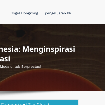
Togel Hongkong
pengeluaran hk
esia: Menginspirasi
asi
 Muda untuk Berprestasi
Categorized Tag Cloud