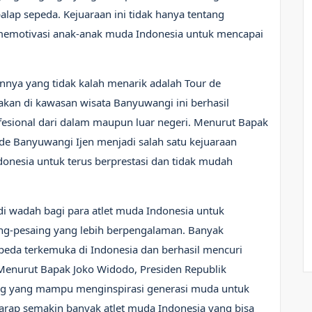
lap sepeda. Kejuaraan ini tidak hanya tentang
memotivasi anak-anak muda Indonesia untuk mencapai
innya yang tidak kalah menarik adalah Tour de
akan di kawasan wisata Banyuwangi ini berhasil
esional dari dalam maupun luar negeri. Menurut Bapak
de Banyuwangi Ijen menjadi salah satu kejuaraan
onesia untuk terus berprestasi dan tidak mudah
di wadah bagi para atlet muda Indonesia untuk
-pesaing yang lebih berpengalaman. Banyak
eda terkemuka di Indonesia dan berhasil mencuri
 Menurut Bapak Joko Widodo, Presiden Republik
ang yang mampu menginspirasi generasi muda untuk
harap semakin banyak atlet muda Indonesia yang bisa