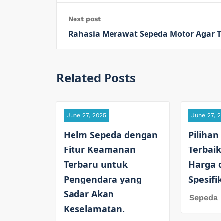
Next post
Rahasia Merawat Sepeda Motor Agar T
Related Posts
June 27, 2025
June 27, 
Helm Sepeda dengan
Pilihan
Fitur Keamanan
Terbaik
Terbaru untuk
Harga 
Pengendara yang
Spesifi
Sadar Akan
Sepeda
Keselamatan.