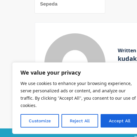
Sepeda
Written
kudak
We value your privacy
View All
We use cookies to enhance your browsing experience,
serve personalized ads or content, and analyze our
traffic. By clicking "Accept All", you consent to our use of
cookies.
Customize
Reject All
Accept All