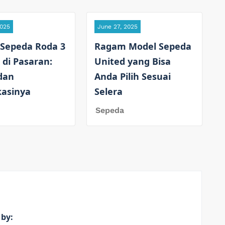
2025
June 27, 2025
 Sepeda Roda 3
Ragam Model Sepeda
 di Pasaran:
United yang Bisa
dan
Anda Pilih Sesuai
kasinya
Selera
Sepeda
 by: