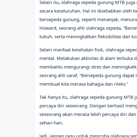
Selain itu, olahraga sepeda gunung MTB ju
secara keseluruhan. Hal ini disebabkan oleh b
bersepeda gunung, seperti menanjak, menuru
Howard, seorang ahli olahraga sepeda, “Bers
tubuh, serta meningkatkan fleksibilitas dan ko
Selain manfaat kesehatan fisik, olahraga se
mental. Melakukan aktivitas di alam terbuka
membantu mengurangi stres dan meningkatkan
seorang ahli saraf, “Bersepeda gunung dapa
membuat kita merasa bahagia dan rileks.”
Tak hanya itu, olahraga sepeda gunung MTB j
percaya diri seseorang. Dengan berhasil meng
seseorang akan merasa lebih percaya diri d
sehari-hari.
Jadi, jangan ragu untuk mencoba olahraga s