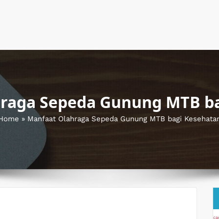
raga Sepeda Gunung MTB b
Home
»
Manfaat Olahraga Sepeda Gunung MTB bagi Kesehata
ca