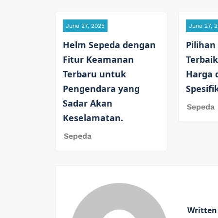
June 27, 2025
June 27, 
Helm Sepeda dengan
Pilihan
Fitur Keamanan
Terbaik
Terbaru untuk
Harga 
Pengendara yang
Spesifi
Sadar Akan
Sepeda
Keselamatan.
Sepeda
Written