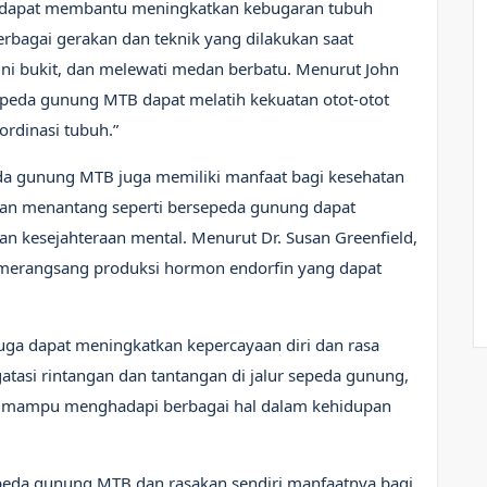
ga dapat membantu meningkatkan kebugaran tubuh
erbagai gerakan dan teknik yang dilakukan saat
ni bukit, dan melewati medan berbatu. Menurut John
epeda gunung MTB dapat melatih kekuatan otot-otot
ordinasi tubuh.”
peda gunung MTB juga memiliki manfaat bagi kesehatan
 dan menantang seperti bersepeda gunung dapat
 kesejahteraan mental. Menurut Dr. Susan Greenfield,
t merangsang produksi hormon endorfin yang dapat
uga dapat meningkatkan kepercayaan diri dan rasa
atasi rintangan dan tantangan di jalur sepeda gunung,
an mampu menghadapi berbagai hal dalam kehidupan
epeda gunung MTB dan rasakan sendiri manfaatnya bagi