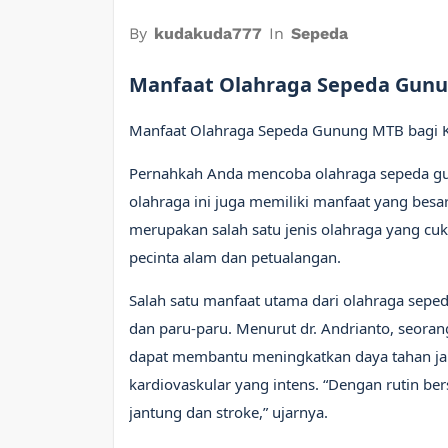
By
kudakuda777
In
Sepeda
Manfaat Olahraga Sepeda Gunu
Manfaat Olahraga Sepeda Gunung MTB bagi 
Pernahkah Anda mencoba olahraga sepeda g
olahraga ini juga memiliki manfaat yang bes
merupakan salah satu jenis olahraga yang cu
pecinta alam dan petualangan.
Salah satu manfaat utama dari olahraga sep
dan paru-paru. Menurut dr. Andrianto, seoran
dapat membantu meningkatkan daya tahan jan
kardiovaskular yang intens. “Dengan rutin b
jantung dan stroke,” ujarnya.