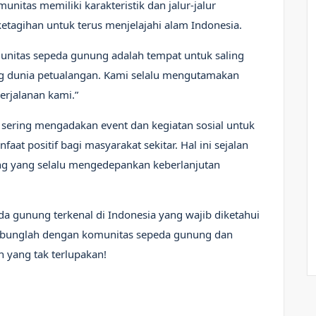
nitas memiliki karakteristik dan jalur-jalur
agihan untuk terus menjelajahi alam Indonesia.
unitas sepeda gunung adalah tempat untuk saling
g dunia petualangan. Kami selalu mengutamakan
rjalanan kami.”
 sering mengadakan event dan kegiatan sosial untuk
t positif bagi masyarakat sekitar. Hal ini sejalan
ng yang selalu mengedepankan keberlanjutan
da gunung terkenal di Indonesia yang wajib diketahui
gabunglah dengan komunitas sepeda gunung dan
 yang tak terlupakan!