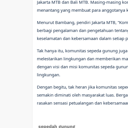
Jakarta MTB dan Bali MTB. Masing-masing komu
menantang yang membuat para anggotanya ket
Menurut Bambang, pendiri Jakarta MTB, “Kom
berbagi pengalaman dan pengetahuan tentan
keselamatan dan kebersamaan dalam setiap pe
Tak hanya itu, komunitas sepeda gunung juga
melestarikan lingkungan dan memberikan manfaa
dengan visi dan misi komunitas sepeda gunu
lingkungan.
Dengan begitu, tak heran jika komunitas sepe
semakin diminati oleh masyarakat luas. Ber
rasakan sensasi petualangan dan kebersamaan
sepedah gunung