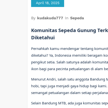
April 18, 2025
By
kudakuda777
In
Sepeda
Komunitas Sepeda Gunung Terke
Diketahui
Pernahkah kamu mendengar tentang komunitas
diketahui? Ya, Indonesia memiliki beragam k
pengikut setia. Salah satunya adalah komuni
ikon bagi para pecinta petualangan di alam be
Menurut Andri, salah satu anggota Bandung
hobi, tapi juga menjadi gaya hidup bagi kam
semangat petualangan dalam setiap perjalana
Selain Bandung MTB, ada juga komunitas sepe