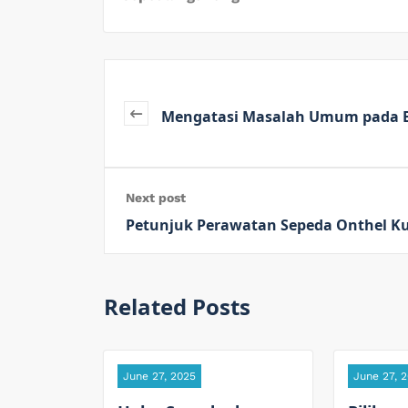
Mengatasi Masalah Umum pada Bat
Next post
Petunjuk Perawatan Sepeda Onthel K
Related Posts
June 27, 2025
June 27, 