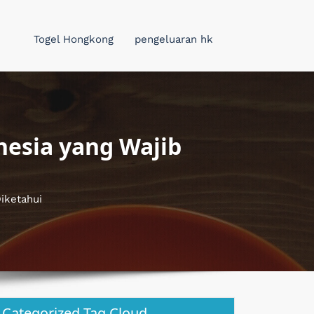
Togel Hongkong
pengeluaran hk
nesia yang Wajib
iketahui
Categorized Tag Cloud