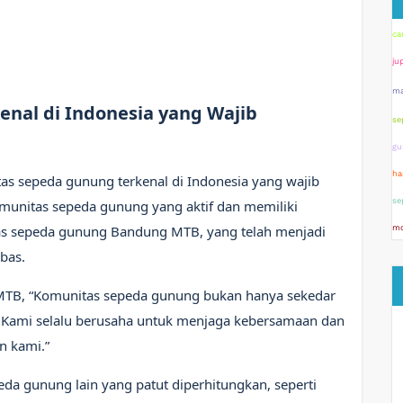
ca
ju
ma
nal di Indonesia yang Wajib
se
gu
ha
 sepeda gunung terkenal di Indonesia yang wajib
se
omunitas sepeda gunung yang aktif dan memiliki
tas sepeda gunung Bandung MTB, yang telah menjadi
mo
bas.
 MTB, “Komunitas sepeda gunung bukan hanya sekedar
i. Kami selalu berusaha untuk menjaga kebersamaan dan
n kami.”
da gunung lain yang patut diperhitungkan, seperti