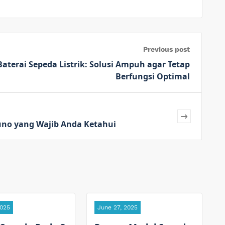
Previous post
erai Sepeda Listrik: Solusi Ampuh agar Tetap
Berfungsi Optimal
uno yang Wajib Anda Ketahui
2025
June 27, 2025