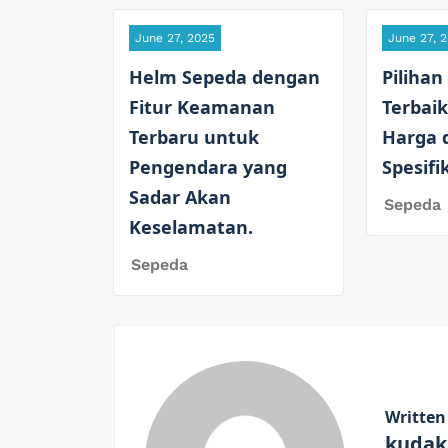
June 27, 2025
June 27, 
Helm Sepeda dengan
Pilihan
Fitur Keamanan
Terbaik
Terbaru untuk
Harga 
Pengendara yang
Spesifi
Sadar Akan
Sepeda
Keselamatan.
Sepeda
Written
kudak