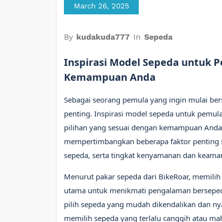
March 26, 2025
By
kudakuda777
In
Sepeda
Inspirasi Model Sepeda untuk P
Kemampuan Anda
Sebagai seorang pemula yang ingin mulai ber
penting. Inspirasi model sepeda untuk pemu
pilihan yang sesuai dengan kemampuan Anda
mempertimbangkan beberapa faktor penting sep
sepeda, serta tingkat kenyamanan dan keama
Menurut pakar sepeda dari BikeRoar, memili
utama untuk menikmati pengalaman berseped
pilih sepeda yang mudah dikendalikan dan ny
memilih sepeda yang terlalu canggih atau ma