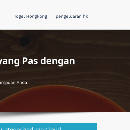
Togel Hongkong
pengeluaran hk
 yang Pas dengan
mampuan Anda
Categorized Tag Cloud