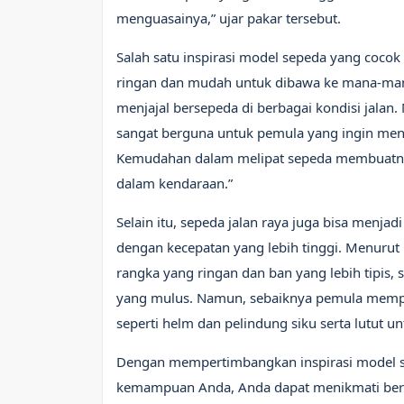
menguasainya,” ujar pakar tersebut.
Salah satu inspirasi model sepeda yang cocok
ringan dan mudah untuk dibawa ke mana-mana
menjajal bersepeda di berbagai kondisi jalan. 
sangat berguna untuk pemula yang ingin men
Kemudahan dalam melipat sepeda membuatnya 
dalam kendaraan.”
Selain itu, sepeda jalan raya juga bisa menja
dengan kecepatan yang lebih tinggi. Menurut 
rangka yang ringan dan ban yang lebih tipis,
yang mulus. Namun, sebaiknya pemula memp
seperti helm dan pelindung siku serta lutut u
Dengan mempertimbangkan inspirasi model s
kemampuan Anda, Anda dapat menikmati bers