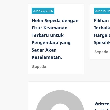
June 27, 2025
June 27, 
Helm Sepeda dengan
Pilihan
Fitur Keamanan
Terbaik
Terbaru untuk
Harga 
Pengendara yang
Spesifi
Sadar Akan
Sepeda
Keselamatan.
Sepeda
Written