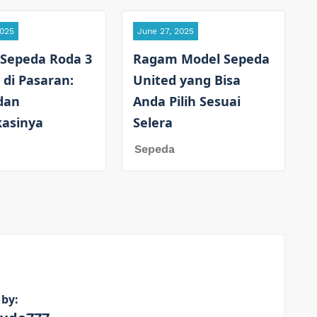
2025
June 27, 2025
 Sepeda Roda 3
Ragam Model Sepeda
 di Pasaran:
United yang Bisa
dan
Anda Pilih Sesuai
kasinya
Selera
Sepeda
 by: