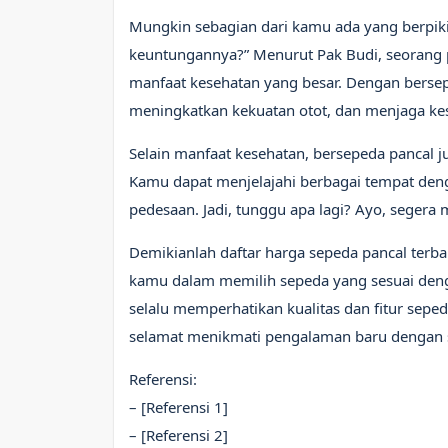
Mungkin sebagian dari kamu ada yang berpiki
keuntungannya?” Menurut Pak Budi, seorang 
manfaat kesehatan yang besar. Dengan berse
meningkatkan kekuatan otot, dan menjaga kes
Selain manfaat kesehatan, bersepeda pancal
Kamu dapat menjelajahi berbagai tempat deng
pedesaan. Jadi, tunggu apa lagi? Ayo, segera 
Demikianlah daftar harga sepeda pancal terb
kamu dalam memilih sepeda yang sesuai den
selalu memperhatikan kualitas dan fitur sep
selamat menikmati pengalaman baru dengan 
Referensi:
– [Referensi 1]
– [Referensi 2]