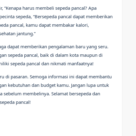
r, “Kenapa harus membeli sepeda pancal? Apa
pecinta sepeda, “Bersepeda pancal dapat memberikan
peda pancal, kamu dapat membakar kalori,
ehatan jantung.”
 juga dapat memberikan pengalaman baru yang seru.
an sepeda pancal, baik di dalam kota maupun di
miliki sepeda pancal dan nikmati manfaatnya!
aru di pasaran. Semoga informasi ini dapat membantu
gan kebutuhan dan budget kamu. Jangan lupa untuk
eda sebelum membelinya. Selamat bersepeda dan
sepeda pancal!