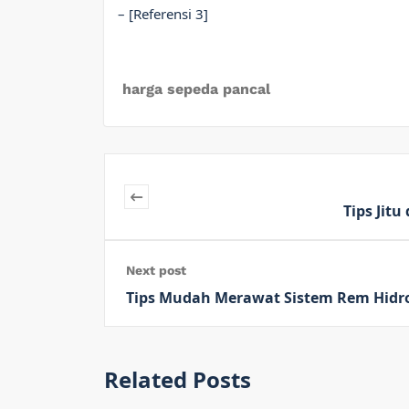
– [Referensi 3]
harga sepeda pancal
Tips Jit
Next post
Tips Mudah Merawat Sistem Rem Hidro
Related Posts