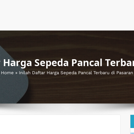
r Harga Sepeda Pancal Terba
Home
»
Inilah Daftar Harga Sepeda Pancal Terbaru di Pasaran
se