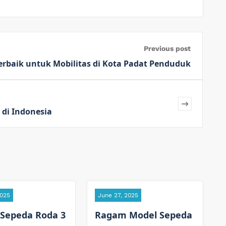
Previous post
 Terbaik untuk Mobilitas di Kota Padat Penduduk
 di Indonesia
2025
June 27, 2025
 Sepeda Roda 3
Ragam Model Sepeda