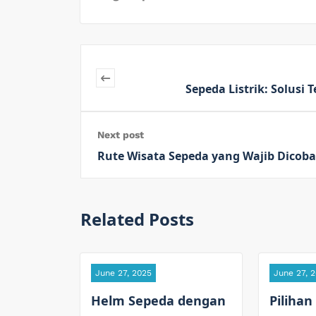
Sepeda Listrik: Solusi
Next post
Rute Wisata Sepeda yang Wajib Dicoba
Related Posts
June 27, 2025
June 27, 
Helm Sepeda dengan
Pilihan