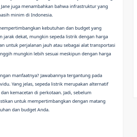
” Jane juga menambahkan bahwa infrastruktur yang
asih minim di Indonesia.
k mempertimbangkan kebutuhan dan budget yang
an jarak dekat, mungkin sepeda listrik dengan harga
n untuk perjalanan jauh atau sebagai alat transportasi
h canggih mungkin lebih sesuai meskipun dengan harga
 dengan manfaatnya? Jawabannya tergantung pada
du. Yang jelas, sepeda listrik merupakan alternatif
dan kemacetan di perkotaan. Jadi, sebelum
pastikan untuk mempertimbangkan dengan matang
utuhan dan budget Anda.