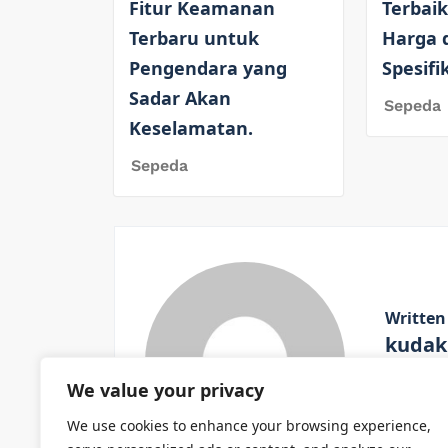
Fitur Keamanan
Terbaik
Terbaru untuk
Harga 
Pengendara yang
Spesifi
Sadar Akan
Sepeda
Keselamatan.
Sepeda
Written
kudak
We value your privacy
View All
We use cookies to enhance your browsing experience,