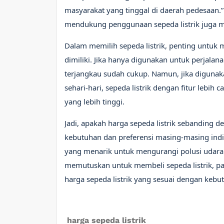
masyarakat yang tinggal di daerah pedesaan.
mendukung penggunaan sepeda listrik juga m
Dalam memilih sepeda listrik, penting untu
dimiliki. Jika hanya digunakan untuk perjalan
terjangkau sudah cukup. Namun, jika digunaka
sehari-hari, sepeda listrik dengan fitur lebi
yang lebih tinggi.
Jadi, apakah harga sepeda listrik sebanding
kebutuhan dan preferensi masing-masing indivi
yang menarik untuk mengurangi polusi udara 
memutuskan untuk membeli sepeda listrik, 
harga sepeda listrik yang sesuai dengan keb
harga sepeda listrik