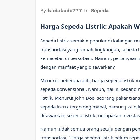
By
kudakuda777
In
Sepeda
Harga Sepeda Listrik: Apakah W
Sepeda listrik semakin populer di kalangan m
transportasi yang ramah lingkungan, sepeda l
kemacetan di perkotaan. Namun, pertanyaanny
dengan manfaat yang ditawarkan?
Menurut beberapa ahli, harga sepeda listrik
sepeda konvensional. Namun, hal ini sebanding
listrik. Menurut John Doe, seorang pakar tran
sepeda listrik tergolong mahal, namun jika di
ditawarkan, sepeda listrik merupakan invest
Namun, tidak semua orang setuju dengan pen
transportasi, “Harga sepeda listrik belum s