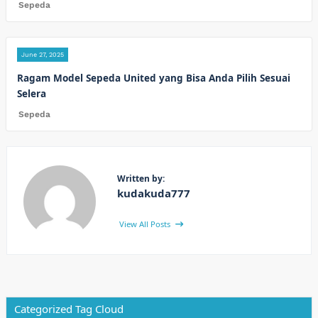
Sepeda
June 27, 2025
Ragam Model Sepeda United yang Bisa Anda Pilih Sesuai
Selera
Sepeda
Written by:
kudakuda777
View All Posts
Categorized Tag Cloud