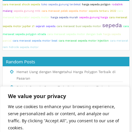
cara merawat shock sepeda
toko sepeda gunung terdekat
harga sepeda poligon
rodalink
malang
sepeda gunung mtb
cara merawat pelek sepeda motor
sepeda terbaru 2022
cara
merawat karburator sepeda motor
harga sepeda murah
sepeda gunung harga
cara merawat
sepeda
sepeda motor jupiter z1
sejarah sepeda
cara merawat busi sepeda motor
cara
merawat sepeda polygon xtrada
cara merawat sepeda motor dengan baik
harga sepeda
pancal
cara merawat sepeda motor beat
cara merawat sepeda motor injection
cara merawat
rem hidrolik sepeda motor
Random Posts
Hemat Uang dengan Mengetahui Harga Polygon Terbaik di
Pasaran
5 Merk Sepeda Gunung Terbaik dengan Harga Terjangkau
We value your privacy
Manfaat Bersepeda dengan Sepeda Polygon untuk Kesehatan
Tips Merawat Sepeda Lipat agar Tetap Awet dan Nyaman
We use cookies to enhance your browsing experience,
Digunakan
serve personalized ads or content, and analyze our
traffic. By clicking "Accept All", you consent to our use of
Ingin Bersepeda? Kunjungi Rodalink, Pusat Sepeda Terbaik di
cookies.
Indonesia