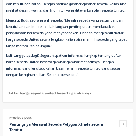
dan kebutuhan kalian. Dengan melihat gambar-gambar sepeda, kalian bisa
melihat desain, warna, dan fitur-fitur yang ditawarkan oleh sepeda United.
Menurut Budi, seorang ahli sepeda, “Memilih sepeda yang sesuai dengan
kebutuhan dan budget adalah langkah penting untuk mendapatkan
pengalaman bersepeda yang menyenangkan. Dengan mengetahui daftar
harga sepeda United secara lengkap, kalian bisa memilih sepeda yang tepat
tanpa merasa kebingungan.”
Jadi, tunggu apalagi? Segera dapatkan informasi lengkap tentang daftar
harga sepeda United beserta gambar-gambar menariknya. Dengan
informasi yang lengkap, kalian bisa memilih sepeda United yang sesuai
dengan keinginan kalian. Selamat bersepeda!
daftar harga sepeda united beserta gambarnya
Previous post
Pentingnya Merawat Sepeda Polygon Xtrada secara
Teratur