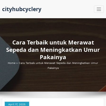
Skip
cityhubcyclery
to
content
Cara Terbaik untuk Merawat
Sepeda dan Meningkatkan Umur
Pakainya
Home
»
Cara Terbaik untuk Merawat Sepeda dan Meningkatkan Umur
Pakainya
April 17, 2025