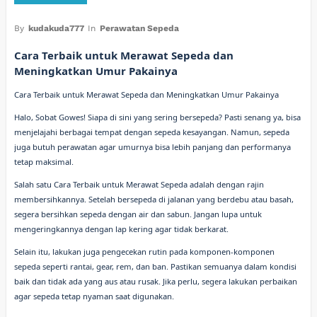
By
kudakuda777
In
Perawatan Sepeda
Cara Terbaik untuk Merawat Sepeda dan
Meningkatkan Umur Pakainya
Cara Terbaik untuk Merawat Sepeda dan Meningkatkan Umur Pakainya
Halo, Sobat Gowes! Siapa di sini yang sering bersepeda? Pasti senang ya, bisa
menjelajahi berbagai tempat dengan sepeda kesayangan. Namun, sepeda
juga butuh perawatan agar umurnya bisa lebih panjang dan performanya
tetap maksimal.
Salah satu Cara Terbaik untuk Merawat Sepeda adalah dengan rajin
membersihkannya. Setelah bersepeda di jalanan yang berdebu atau basah,
segera bersihkan sepeda dengan air dan sabun. Jangan lupa untuk
mengeringkannya dengan lap kering agar tidak berkarat.
Selain itu, lakukan juga pengecekan rutin pada komponen-komponen
sepeda seperti rantai, gear, rem, dan ban. Pastikan semuanya dalam kondisi
baik dan tidak ada yang aus atau rusak. Jika perlu, segera lakukan perbaikan
agar sepeda tetap nyaman saat digunakan.