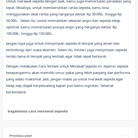
Untuk merawat sepeda dengan baik, kamu juga memerlukan peralatan yang
tepat. Misalnya, untuk membersihkan rantai sepeda, kamu bisa
menggunakan sikat rantai yang harganya sekitar Rp 30.000,- hingga Rp
50.000,-. Selain itu, untuk memastikan tekanan angin ban sepeda tetap
optimal, kamu memerlukan pompa angin yang harganya sekitar Rp
100.000,- hingga Rp 150.000,-.
Jangan lupa juga untuk menyimpan sepeda di tempat yang aman dan
terlindungi dari cuaca ekstrem. Selain itu, hindari juga menyimpan sepeda
terlalu lama di tempat yang lembab agar tidak cepat berkarat.
Dengan melakukan Cara Terbaik untuk Merawat Sepeda ini, dijamin sepeda
kesayanganmu akan memiliki umur pakai yang lebih panjang dan performa
yang selalu maksimal. Jadi, jangan malas ya untuk merawat sepeda agar
tetap siap diajak berpetualang kapan pun kamu inginkan. Selamat
berkendara!
bagaimana cara merawat sepeda
Previous post