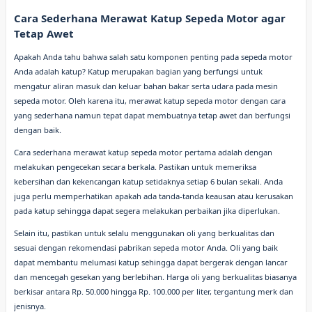
Cara Sederhana Merawat Katup Sepeda Motor agar
Tetap Awet
Apakah Anda tahu bahwa salah satu komponen penting pada sepeda motor
Anda adalah katup? Katup merupakan bagian yang berfungsi untuk
mengatur aliran masuk dan keluar bahan bakar serta udara pada mesin
sepeda motor. Oleh karena itu, merawat katup sepeda motor dengan cara
yang sederhana namun tepat dapat membuatnya tetap awet dan berfungsi
dengan baik.
Cara sederhana merawat katup sepeda motor pertama adalah dengan
melakukan pengecekan secara berkala. Pastikan untuk memeriksa
kebersihan dan kekencangan katup setidaknya setiap 6 bulan sekali. Anda
juga perlu memperhatikan apakah ada tanda-tanda keausan atau kerusakan
pada katup sehingga dapat segera melakukan perbaikan jika diperlukan.
Selain itu, pastikan untuk selalu menggunakan oli yang berkualitas dan
sesuai dengan rekomendasi pabrikan sepeda motor Anda. Oli yang baik
dapat membantu melumasi katup sehingga dapat bergerak dengan lancar
dan mencegah gesekan yang berlebihan. Harga oli yang berkualitas biasanya
berkisar antara Rp. 50.000 hingga Rp. 100.000 per liter, tergantung merk dan
jenisnya.