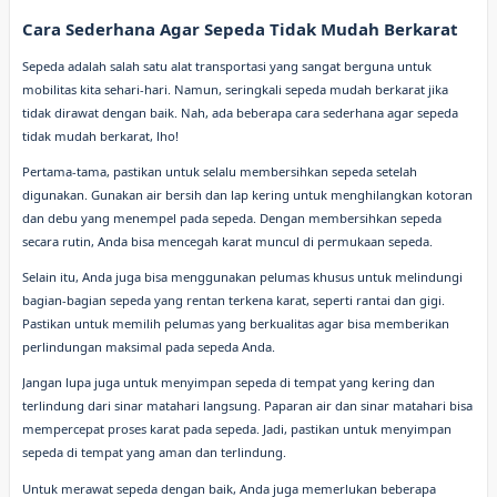
Cara Sederhana Agar Sepeda Tidak Mudah Berkarat
Sepeda adalah salah satu alat transportasi yang sangat berguna untuk
mobilitas kita sehari-hari. Namun, seringkali sepeda mudah berkarat jika
tidak dirawat dengan baik. Nah, ada beberapa cara sederhana agar sepeda
tidak mudah berkarat, lho!
Pertama-tama, pastikan untuk selalu membersihkan sepeda setelah
digunakan. Gunakan air bersih dan lap kering untuk menghilangkan kotoran
dan debu yang menempel pada sepeda. Dengan membersihkan sepeda
secara rutin, Anda bisa mencegah karat muncul di permukaan sepeda.
Selain itu, Anda juga bisa menggunakan pelumas khusus untuk melindungi
bagian-bagian sepeda yang rentan terkena karat, seperti rantai dan gigi.
Pastikan untuk memilih pelumas yang berkualitas agar bisa memberikan
perlindungan maksimal pada sepeda Anda.
Jangan lupa juga untuk menyimpan sepeda di tempat yang kering dan
terlindung dari sinar matahari langsung. Paparan air dan sinar matahari bisa
mempercepat proses karat pada sepeda. Jadi, pastikan untuk menyimpan
sepeda di tempat yang aman dan terlindung.
Untuk merawat sepeda dengan baik, Anda juga memerlukan beberapa