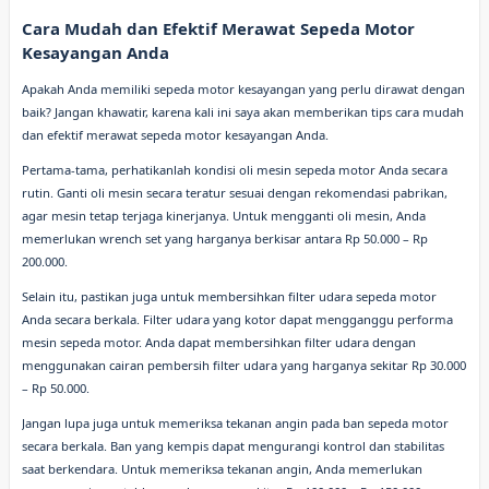
Cara Mudah dan Efektif Merawat Sepeda Motor
Kesayangan Anda
Apakah Anda memiliki sepeda motor kesayangan yang perlu dirawat dengan
baik? Jangan khawatir, karena kali ini saya akan memberikan tips cara mudah
dan efektif merawat sepeda motor kesayangan Anda.
Pertama-tama, perhatikanlah kondisi oli mesin sepeda motor Anda secara
rutin. Ganti oli mesin secara teratur sesuai dengan rekomendasi pabrikan,
agar mesin tetap terjaga kinerjanya. Untuk mengganti oli mesin, Anda
memerlukan wrench set yang harganya berkisar antara Rp 50.000 – Rp
200.000.
Selain itu, pastikan juga untuk membersihkan filter udara sepeda motor
Anda secara berkala. Filter udara yang kotor dapat mengganggu performa
mesin sepeda motor. Anda dapat membersihkan filter udara dengan
menggunakan cairan pembersih filter udara yang harganya sekitar Rp 30.000
– Rp 50.000.
Jangan lupa juga untuk memeriksa tekanan angin pada ban sepeda motor
secara berkala. Ban yang kempis dapat mengurangi kontrol dan stabilitas
saat berkendara. Untuk memeriksa tekanan angin, Anda memerlukan