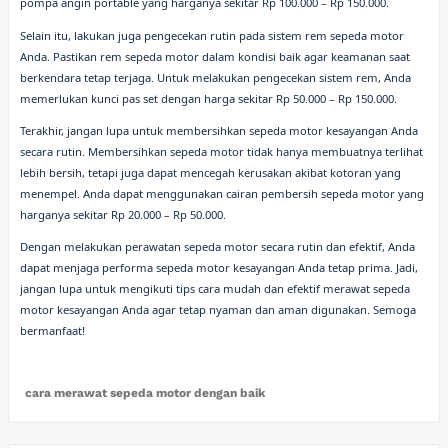
pompa angin portable yang harganya sekitar Rp 100.000 – Rp 150.000.
Selain itu, lakukan juga pengecekan rutin pada sistem rem sepeda motor
Anda. Pastikan rem sepeda motor dalam kondisi baik agar keamanan saat
berkendara tetap terjaga. Untuk melakukan pengecekan sistem rem, Anda
memerlukan kunci pas set dengan harga sekitar Rp 50.000 – Rp 150.000.
Terakhir, jangan lupa untuk membersihkan sepeda motor kesayangan Anda
secara rutin. Membersihkan sepeda motor tidak hanya membuatnya terlihat
lebih bersih, tetapi juga dapat mencegah kerusakan akibat kotoran yang
menempel. Anda dapat menggunakan cairan pembersih sepeda motor yang
harganya sekitar Rp 20.000 – Rp 50.000.
Dengan melakukan perawatan sepeda motor secara rutin dan efektif, Anda
dapat menjaga performa sepeda motor kesayangan Anda tetap prima. Jadi,
jangan lupa untuk mengikuti tips cara mudah dan efektif merawat sepeda
motor kesayangan Anda agar tetap nyaman dan aman digunakan. Semoga
bermanfaat!
cara merawat sepeda motor dengan baik