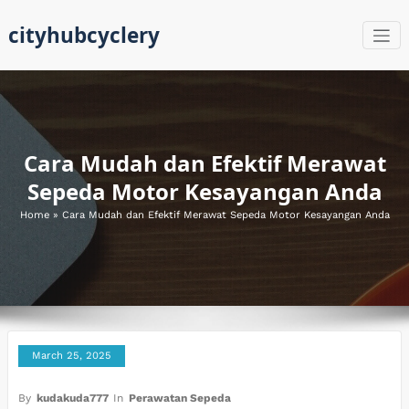
Skip
cityhubcyclery
to
content
Cara Mudah dan Efektif Merawat
Sepeda Motor Kesayangan Anda
Home
»
Cara Mudah dan Efektif Merawat Sepeda Motor Kesayangan Anda
March 25, 2025
By
kudakuda777
In
Perawatan Sepeda